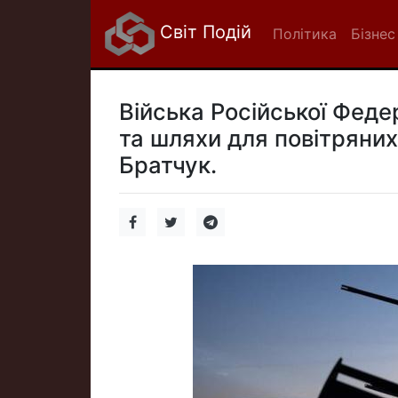
Світ Подій
Політика
Бізнес
Війська Російської Федер
та шляхи для повітряних
Братчук.