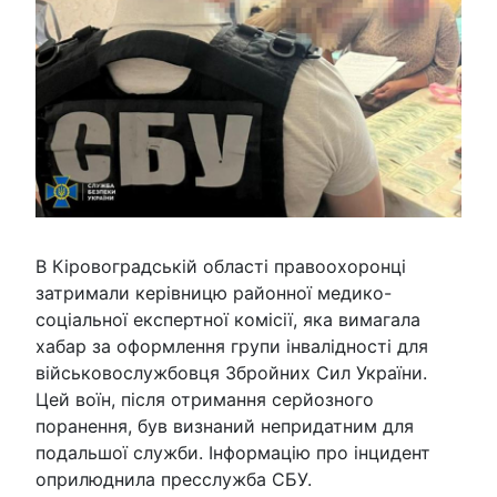
В Кіровоградській області правоохоронці
затримали керівницю районної медико-
соціальної експертної комісії, яка вимагала
хабар за оформлення групи інвалідності для
військовослужбовця Збройних Сил України.
Цей воїн, після отримання серйозного
поранення, був визнаний непридатним для
подальшої служби. Інформацію про інцидент
оприлюднила пресслужба СБУ.