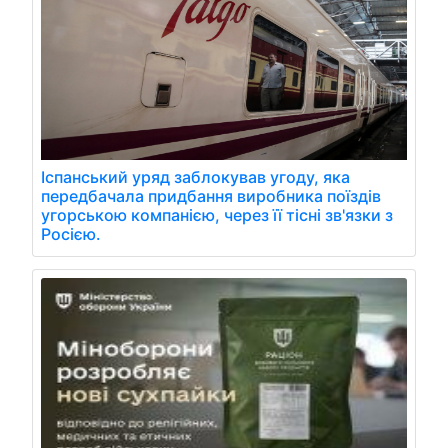
Іспанський уряд заблокував угоду, яка
передбачала придбання виробника поїздів
угорською компанією, через її тісні зв'язки з
Росією.