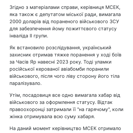
Згідно з матеріалами справи, керівниця МСЕК,
яка також є депутатом міської ради, вимагала
2000 доларів від пораненого військового ЗСУ
для забезпечення йому пожиттєвого статусу
інваліда ІІ групи.
Як встановило розслідування, український
захисник отримав тяжке поранення у ході боїв
за Часів Яр навесні 2023 року. Тоді уламки
російської керованої авіабомби поранили
військового, після чого ліву сторону його тіла
паралізувало.
Утім, посадовиця все одно вимагала хабар від
військового за оформлення статусу. Відтак
правоохоронці затримали її "на гарячому", коли
жінка отримувала всю суму хабаря.
На даний момент керівництво МСЕК отримало