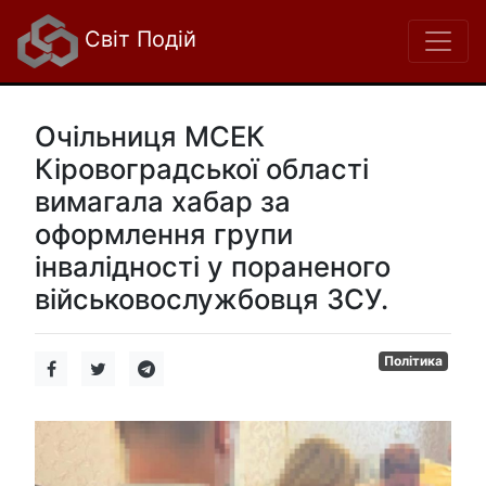
Світ Подій
Очільниця МСЕК
Кіровоградської області
вимагала хабар за
оформлення групи
інвалідності у пораненого
військовослужбовця ЗСУ.
Політика