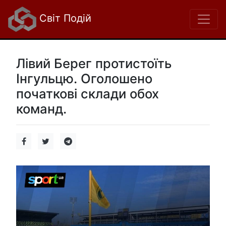
Світ Подій
Лівий Берег протистоїть
Інгульцю. Оголошено
початкові склади обох
команд.