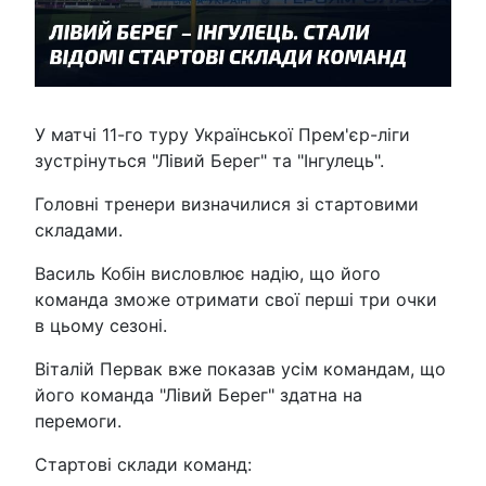
У матчі 11-го туру Української Прем'єр-ліги
зустрінуться "Лівий Берег" та "Інгулець".
Головні тренери визначилися зі стартовими
складами.
Василь Кобін висловлює надію, що його
команда зможе отримати свої перші три очки
в цьому сезоні.
Віталій Первак вже показав усім командам, що
його команда "Лівий Берег" здатна на
перемоги.
Стартові склади команд: