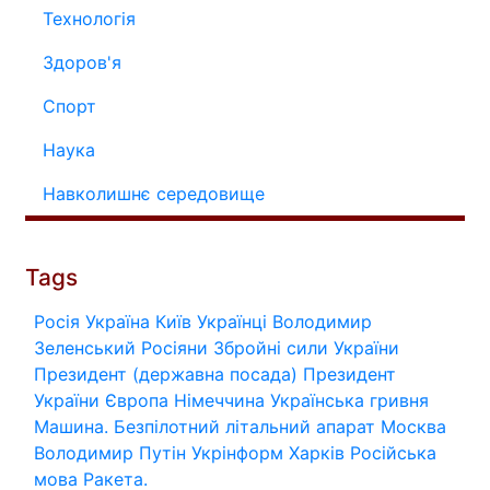
Технологія
Здоров'я
Спорт
Наука
Навколишнє середовище
Tags
Росія
Україна
Київ
Українці
Володимир
Зеленський
Росіяни
Збройні сили України
Президент (державна посада)
Президент
України
Європа
Німеччина
Українська гривня
Машина.
Безпілотний літальний апарат
Москва
Володимир Путін
Укрінформ
Харків
Російська
мова
Ракета.