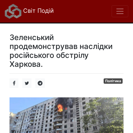
Світ Подій
Зеленський
продемонстрував наслідки
російського обстрілу
Харкова.
Політика