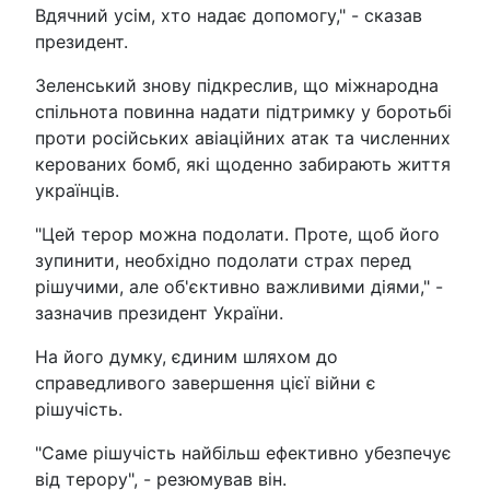
Вдячний усім, хто надає допомогу," - сказав
президент.
Зеленський знову підкреслив, що міжнародна
спільнота повинна надати підтримку у боротьбі
проти російських авіаційних атак та численних
керованих бомб, які щоденно забирають життя
українців.
"Цей терор можна подолати. Проте, щоб його
зупинити, необхідно подолати страх перед
рішучими, але об'єктивно важливими діями," -
зазначив президент України.
На його думку, єдиним шляхом до
справедливого завершення цієї війни є
рішучість.
"Саме рішучість найбільш ефективно убезпечує
від терору", - резюмував він.