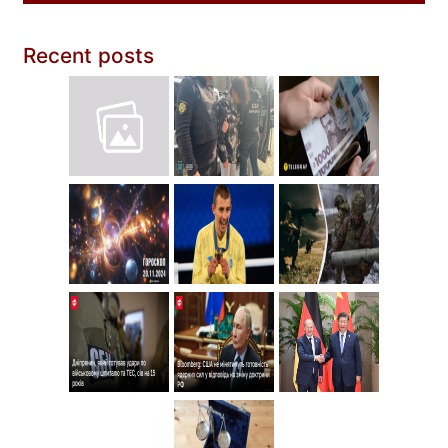
Recent posts