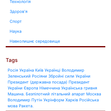
Технологія
Здоров'я
Спорт
Наука
Навколишнє середовище
Tags
Росія
Україна
Київ
Українці
Володимир
Зеленський
Росіяни
Збройні сили України
Президент (державна посада)
Президент
України
Європа
Німеччина
Українська гривня
Машина.
Безпілотний літальний апарат
Москва
Володимир Путін
Укрінформ
Харків
Російська
мова
Ракета.