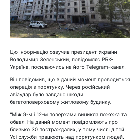
Цю інформацію озвучив президент України
Володимир Зеленський, повідомляє РБК-
Україна, посилаючись на його Telegram-канал.
Він повідомив, що в даний момент проводиться
операція з порятунку. Через російський
авіаудар було завдано шкоди
багатоповерховому житловому будинку.
"Між 9-м і 12-м поверхами виникла пожежа та
обвал. На даний момент повідомляють про
близько 30 постраждалих, у тому числі дітей.
Усі служби працюють над порятунком людей.