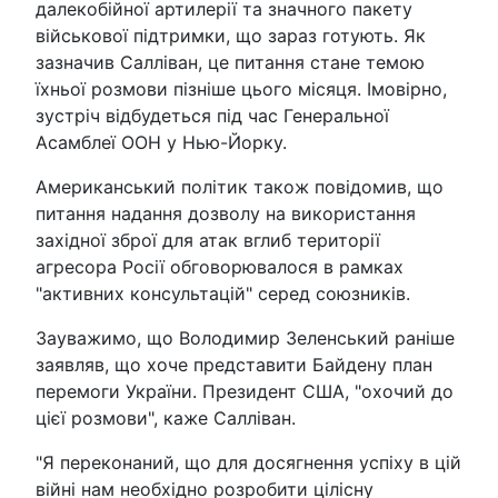
далекобійної артилерії та значного пакету
військової підтримки, що зараз готують. Як
зазначив Салліван, це питання стане темою
їхньої розмови пізніше цього місяця. Імовірно,
зустріч відбудеться під час Генеральної
Асамблеї ООН у Нью-Йорку.
Американський політик також повідомив, що
питання надання дозволу на використання
західної зброї для атак вглиб території
агресора Росії обговорювалося в рамках
"активних консультацій" серед союзників.
Зауважимо, що Володимир Зеленський раніше
заявляв, що хоче представити Байдену план
перемоги України. Президент США, "охочий до
цієї розмови", каже Салліван.
"Я переконаний, що для досягнення успіху в цій
війні нам необхідно розробити цілісну