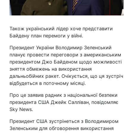
Також український лідер хоче представити
Байдену план перемоги у війні.
Президент України Володимир Зеленський
планує провести переговори з американським
президентом Джо Байденом щодо можливості
зняття обмежень на використання
дальньобійних ракет. Очікується, що ця зустріч
відбудеться в поточному місяці.
Про це заявив радник з національної безпеки
президента США Джейк Салліван, повідомляє
Sky News.
Президент США зустрінеться з Володимиром
Зеленським для обговорення використання