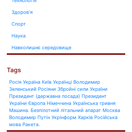
Технологія
Здоров'я
Спорт
Наука
Навколишнє середовище
Tags
Росія
Україна
Київ
Українці
Володимир
Зеленський
Росіяни
Збройні сили України
Президент (державна посада)
Президент
України
Європа
Німеччина
Українська гривня
Машина.
Безпілотний літальний апарат
Москва
Володимир Путін
Укрінформ
Харків
Російська
мова
Ракета.