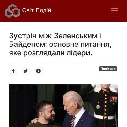
Світ Подій
Зустріч між Зеленським і
Байденом: основне питання,
яке розглядали лідери.
Політика