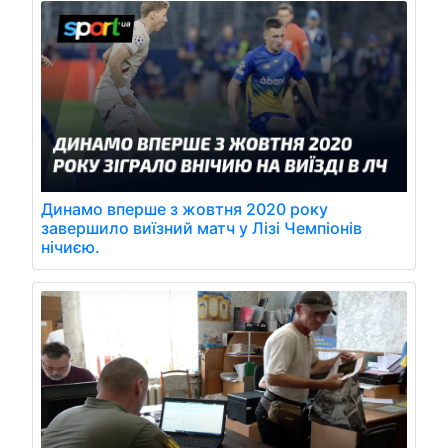
Динамо вперше з жовтня 2020 року
завершило виїзний матч у Лізі Чемпіонів
нічиєю.