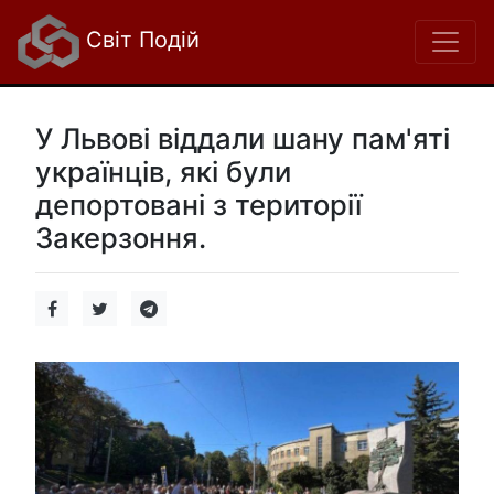
Світ Подій
У Львові віддали шану пам'яті
українців, які були
депортовані з території
Закерзоння.