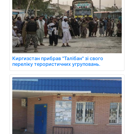
Киргизстан прибрав "Талібан" зі свого
переліку терористичних угруповань.