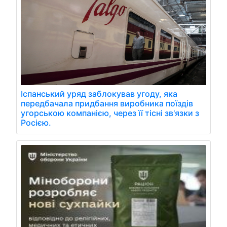
Іспанський уряд заблокував угоду, яка
передбачала придбання виробника поїздів
угорською компанією, через її тісні зв'язки з
Росією.