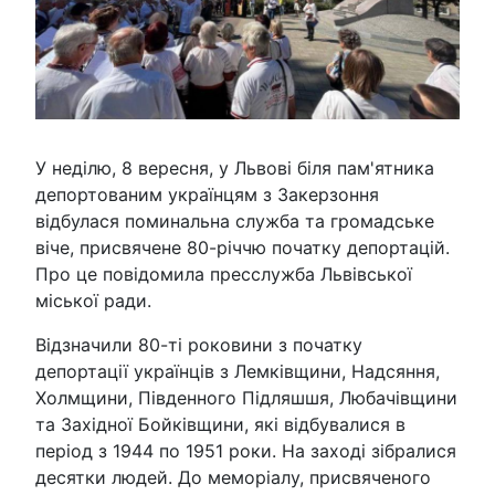
У неділю, 8 вересня, у Львові біля пам'ятника
депортованим українцям з Закерзоння
відбулася поминальна служба та громадське
віче, присвячене 80-річчю початку депортацій.
Про це повідомила пресслужба Львівської
міської ради.
Відзначили 80-ті роковини з початку
депортації українців з Лемківщини, Надсяння,
Холмщини, Південного Підляшшя, Любачівщини
та Західної Бойківщини, які відбувалися в
період з 1944 по 1951 роки. На заході зібралися
десятки людей. До меморіалу, присвяченого