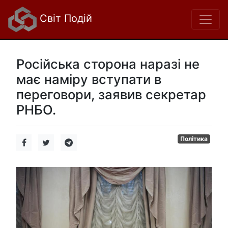
Світ Подій
Російська сторона наразі не
має наміру вступати в
переговори, заявив секретар
РНБО.
Політика