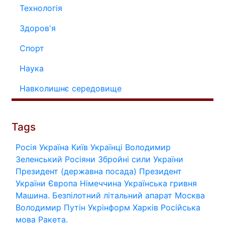
Технологія
Здоров'я
Спорт
Наука
Навколишнє середовище
Tags
Росія
Україна
Київ
Українці
Володимир
Зеленський
Росіяни
Збройні сили України
Президент (державна посада)
Президент
України
Європа
Німеччина
Українська гривня
Машина.
Безпілотний літальний апарат
Москва
Володимир Путін
Укрінформ
Харків
Російська
мова
Ракета.