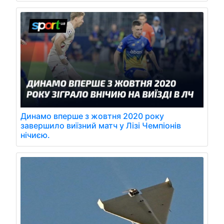
Динамо вперше з жовтня 2020 року
завершило виїзний матч у Лізі Чемпіонів
нічиєю.