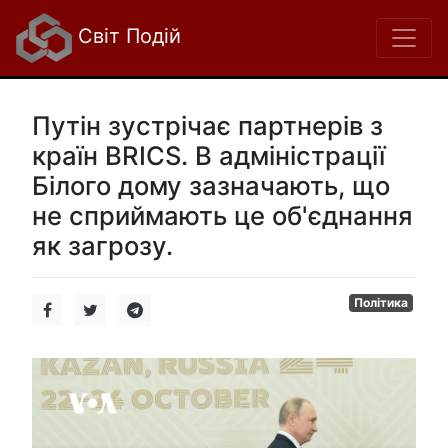
Світ Подій
Путін зустрічає партнерів з
країн BRICS. В адміністрації
Білого дому зазначають, що
не сприймають це об'єднання
як загрозу.
Політика