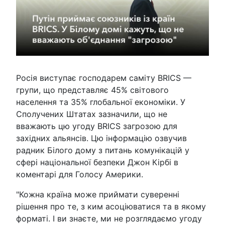
Росія виступає господарем саміту BRICS —
групи, що представляє 45% світового
населення та 35% глобальної економіки. У
Сполучених Штатах зазначили, що не
вважають цю угоду BRICS загрозою для
західних альянсів. Цю інформацію озвучив
радник Білого дому з питань комунікацій у
сфері національної безпеки Джон Кірбі в
коментарі для Голосу Америки.
"Кожна країна може приймати суверенні
рішення про те, з ким асоціюватися та в якому
форматі. І ви знаєте, ми не розглядаємо угоду