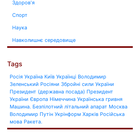
Здоров'я
Спорт
Наука
Навколишнє середовище
Tags
Росія
Україна
Київ
Українці
Володимир
Зеленський
Росіяни
Збройні сили України
Президент (державна посада)
Президент
України
Європа
Німеччина
Українська гривня
Машина.
Безпілотний літальний апарат
Москва
Володимир Путін
Укрінформ
Харків
Російська
мова
Ракета.