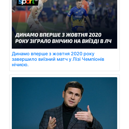
Динамо вперше з жовтня 2020 року
завершило виїзний матч у Лізі Чемпіонів
нічиєю.