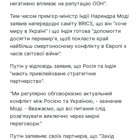
негативно впливає на репутацію ООН".
Тим часом прем'єр-міністр Індії Нарендра Моді
заявив напередодні саміту BRICS, що він "хоче
миру в Україні" і що Індія готова "допомогти
досягти перемир'я, щоб покласти край
найбільш смертоносному конфлікту в Європі з
часів світової війни".
Путін у відповідь заявив, що Росія та Індія
"мають привілейоване стратегічне
партнерство".
"Ми регулярно обговорюємо актуальний
конфлікт між Росією та Україною, - зазначив
Моді. - Вважаємо, що всі питання слід
розв'язувати виключно через мирні
переговори."
Путін запевняє своїх партнерів, що "Захід