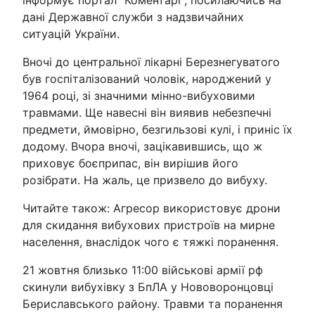
дані Державної служби з надзвичайних
ситуацій України.
Вночі до центральної лікарні Березнегуватого
був госпіталізований чоловік, народжений у
1964 році, зі значними мінно-вибуховими
травмами. Ще навесні він виявив небезпечні
предмети, ймовірно, безгильзові кулі, і приніс їх
додому. Вчора вночі, зацікавившись, що ж
приховує боєприпас, він вирішив його
розібрати. На жаль, це призвело до вибуху.
Читайте також: Агресор використовує дрони
для скидання вибухових пристроїв на мирне
населення, внаслідок чого є тяжкі поранення.
21 жовтня близько 11:00 військові армії рф
скинули вибухівку з БпЛА у Нововоронцовці
Бериславського району. Травми та поранення