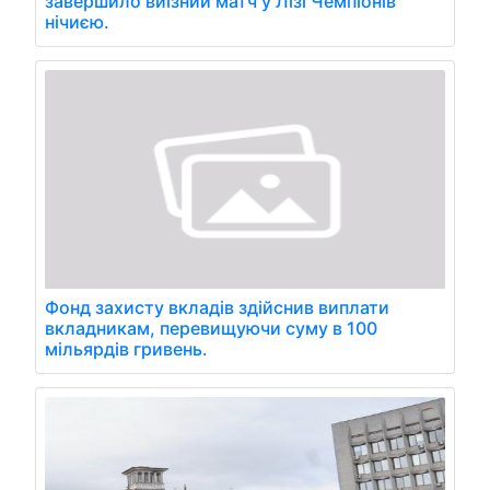
завершило виїзний матч у Лізі Чемпіонів
нічиєю.
Фонд захисту вкладів здійснив виплати
вкладникам, перевищуючи суму в 100
мільярдів гривень.