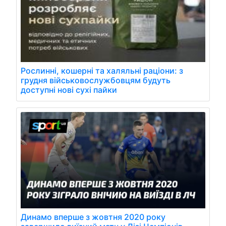
Рослинні, кошерні та халяльні раціони: з
грудня військовослужбовцям будуть
доступні нові сухі пайки
Динамо вперше з жовтня 2020 року