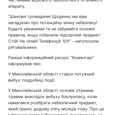
апарату.
"Шановні громадяни! Щоденно ми вам
нагадуємо про потенційну мінну небезпеку!
Будьте уважними та не забувайте основні
правила, якщо побачили підозрілий предмет:
Стій! Не чіпай! Телефонуй 101!" - наголосили
рятувальники.
Раніше інформаційний ресурс "Коментарі"
інформував про:
У Миколаївській області стався потужний
вибух: подробиці події.
У Миколаївській області чоловік отримав
травми внаслідок вибуху боєприпасу, коли
намагався розібрати небезпечний предмет,
який приніс додому п’ять місяців тому. Про це
інформує портал "Коментарі", посилаючись на