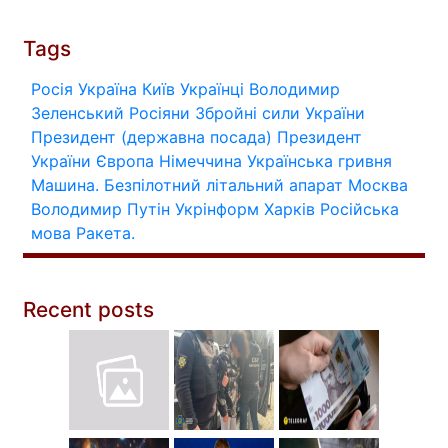
Tags
Росія
Україна
Київ
Українці
Володимир
Зеленський
Росіяни
Збройні сили України
Президент (державна посада)
Президент
України
Європа
Німеччина
Українська гривня
Машина.
Безпілотний літальний апарат
Москва
Володимир Путін
Укрінформ
Харків
Російська
мова
Ракета.
Recent posts