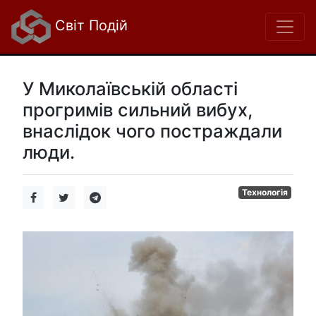
Світ Подій
У Миколаївській області
прогримів сильний вибух,
внаслідок чого постраждали
люди.
Технологія