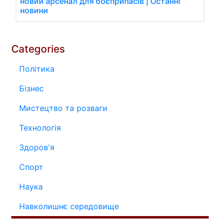
новий арсенал для боєприпасів | Останні
новини
Categories
Політика
Бізнес
Мистецтво та розваги
Технологія
Здоров'я
Спорт
Наука
Навколишнє середовище