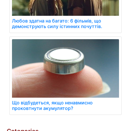
Любов здатна на багато: 6 фільмів, що
демонструють силу істинних почуттів.
Що відбудеться, якщо ненавмисно
проковтнути акумулятор?