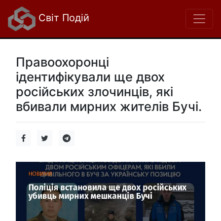
Світ Подій
Правоохоронці
ідентифікували ще двох
російських злочинців, які
вбивали мирних жителів Бучі.