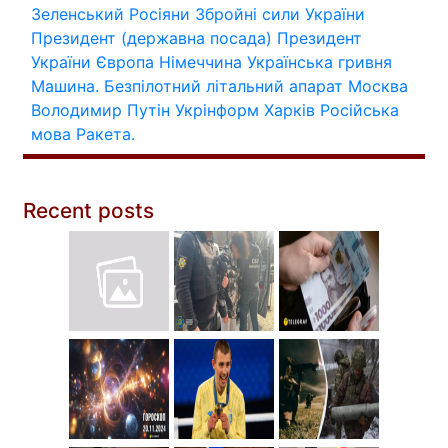
Зеленський
Росіяни
Збройні сили України
Президент (державна посада)
Президент
України
Європа
Німеччина
Українська гривня
Машина.
Безпілотний літальний апарат
Москва
Володимир Путін
Укрінформ
Харків
Російська
мова
Ракета.
Recent posts