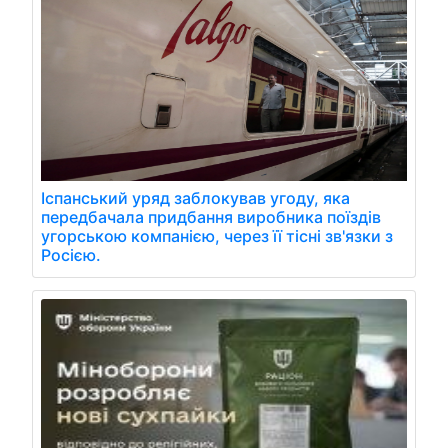
Іспанський уряд заблокував угоду, яка
передбачала придбання виробника поїздів
угорською компанією, через її тісні зв'язки з
Росією.