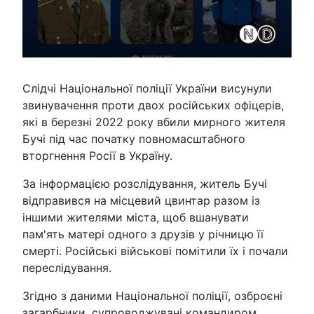
Слідчі Національної поліції України висунули
звинувачення проти двох російських офіцерів,
які в березні 2022 року вбили мирного жителя
Бучі під час початку повномасштабного
вторгнення Росії в Україну.
За інформацією розслідування, житель Бучі
відправився на місцевий цвинтар разом із
іншими жителями міста, щоб вшанувати
пам'ять матері одного з друзів у річницю її
смерті. Російські військові помітили їх і почали
переслідування.
Згідно з даними Національної поліції, озброєні
загарбники, супроводжувані командиром