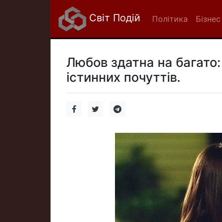
Світ Подій
Політика
Бізнес
Любов здатна на багато:
істинних почуттів.