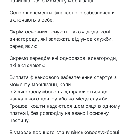
починаються з моменту мобілізації.
Основні елементи фінансового забезпечення
включають в себе:
Окрім основних, існують також додаткові
винагороди, які залежать від умов служби,
серед яких:
Окремо передбачені одноразові винагороди,
які включають:
Виплата фінансового забезпечення стартує з
моменту мобілізації, коли
військовослужбовець відправляється до
навчального центру або на місце служби.
Грошові кошти надаються щомісяця в одному
платежі, без розподілу на аванс і основну
частину.
В умовах воєнного стану військовослужбовці