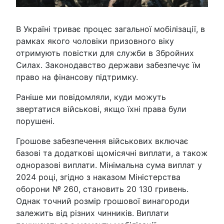
В Україні триває процес загальної мобілізації, в
рамках якого чоловіки призовного віку
отримують повістки для служби в Збройних
Силах. Законодавство держави забезпечує їм
право на фінансову підтримку.
Раніше ми повідомляли, куди можуть
звертатися військові, якщо їхні права були
порушені.
Грошове забезпечення військових включає
базові та додаткові щомісячні виплати, а також
одноразові виплати. Мінімальна сума виплат у
2024 році, згідно з наказом Міністерства
оборони № 260, становить 20 130 гривень.
Однак точний розмір грошової винагороди
залежить від різних чинників. Виплати