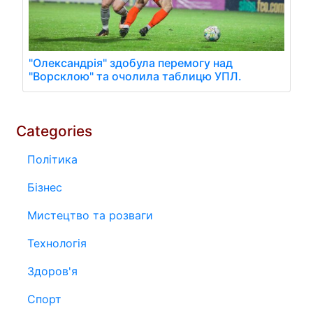
"Олександрія" здобула перемогу над
"Ворсклою" та очолила таблицю УПЛ.
Categories
Політика
Бізнес
Мистецтво та розваги
Технологія
Здоров'я
Спорт