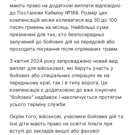
мають право на додаткові виплати відповідно
до Постанови Кабміну №168. Розмір цих
компенсацій може коливатися від 30 до 100
тисяч гривень на місяць. Найбільші суми
призначені для тих, хто безпосередньо
залучений до бойових дій на передовій або
проходить лікування після отриманих травм.
З квітня 2024 року запроваджено новий вид
виплат для військових, які беруть участь у
бойових або спеціальних операціях як на
передньому краї, так і в тилу ворога. Ця
компенсація є додатковою до вже існуючих
"бойових" надбавок і накопичується протягом
усього терміну служби.
Окрім того, військові, учасники бойових дій та
їхні діти мають право на освітні пільги при
вступі до закладів вищої або фахової