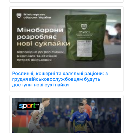
Рослинні, кошерні та халяльні раціони: з
грудня військовослужбовцям будуть
доступні нові сухі пайки