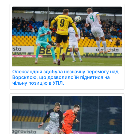
Олександрія здобула незначну перемогу над
Ворсклою, що дозволило їй піднятися на
чільну позицію в УПЛ.