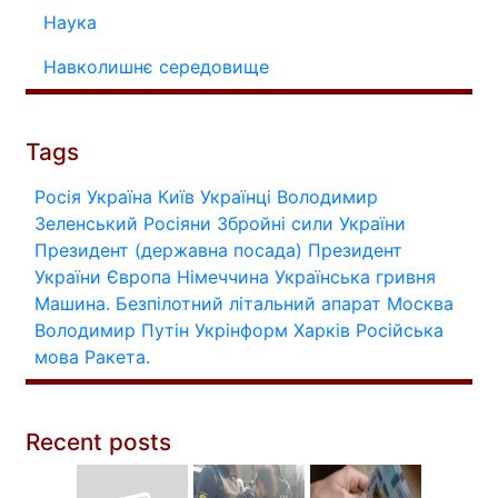
Наука
Навколишнє середовище
Tags
Росія
Україна
Київ
Українці
Володимир
Зеленський
Росіяни
Збройні сили України
Президент (державна посада)
Президент
України
Європа
Німеччина
Українська гривня
Машина.
Безпілотний літальний апарат
Москва
Володимир Путін
Укрінформ
Харків
Російська
мова
Ракета.
Recent posts