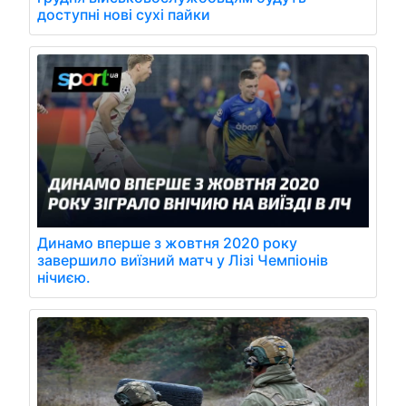
доступні нові сухі пайки
Динамо вперше з жовтня 2020 року
завершило виїзний матч у Лізі Чемпіонів
нічиєю.