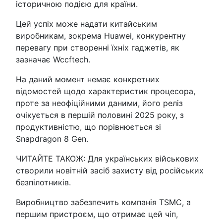
історичною подією для країни.
Цей успіх може надати китайським
виробникам, зокрема Huawei, конкурентну
перевагу при створенні їхніх гаджетів, як
зазначає Wccftech.
На даний момент немає конкретних
відомостей щодо характеристик процесора,
проте за неофіційними даними, його реліз
очікується в першій половині 2025 року, з
продуктивністю, що порівнюється зі
Snapdragon 8 Gen.
ЧИТАЙТЕ ТАКОЖ: Для українських військових
створили новітній засіб захисту від російських
безпілотників.
Виробництво забезпечить компанія TSMC, а
першим пристроєм, що отримає цей чіп,