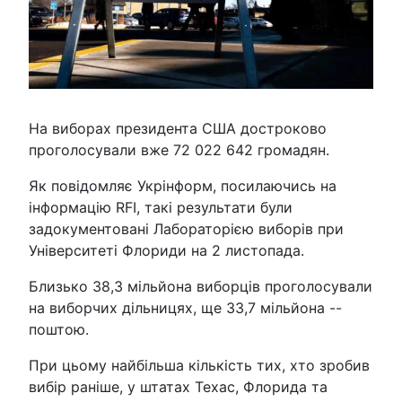
На виборах президента США достроково
проголосували вже 72 022 642 громадян.
Як повідомляє Укрінформ, посилаючись на
інформацію RFI, такі результати були
задокументовані Лабораторією виборів при
Університеті Флориди на 2 листопада.
Близько 38,3 мільйона виборців проголосували
на виборчих дільницях, ще 33,7 мільйона --
поштою.
При цьому найбільша кількість тих, хто зробив
вибір раніше, у штатах Техас, Флорида та