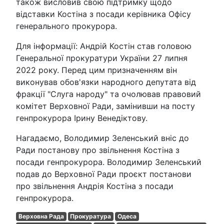
також висловив свою підтримку щодо
відставки Костіна з посади керівника Офісу
генерального прокурора.
Для інформації: Андрій Костін став головою
Генеральної прокуратури України 27 липня
2022 року. Перед цим призначенням він
виконував обов'язки народного депутата від
фракції "Слуга народу" та очолював правовий
комітет Верховної Ради, замінивши на посту
генпрокурора Ірину Венедіктову.
Нагадаємо, Володимир Зеленський вніс до
Ради постанову про звільнення Костіна з
посади генпрокурора. Володимир Зеленський
подав до Верховної Ради проєкт постанови
про звільнення Андрія Костіна з посади
генпрокурора.
Верховна Рада
Прокуратура
Одеса