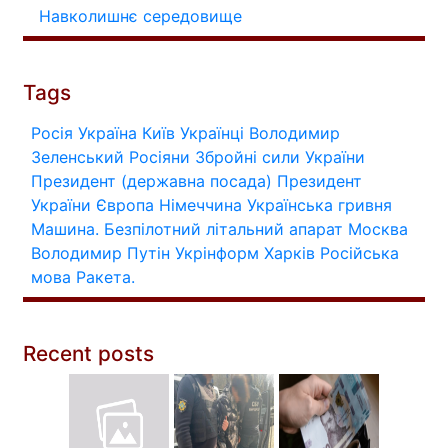
Навколишнє середовище
Tags
Росія
Україна
Київ
Українці
Володимир
Зеленський
Росіяни
Збройні сили України
Президент (державна посада)
Президент
України
Європа
Німеччина
Українська гривня
Машина.
Безпілотний літальний апарат
Москва
Володимир Путін
Укрінформ
Харків
Російська
мова
Ракета.
Recent posts