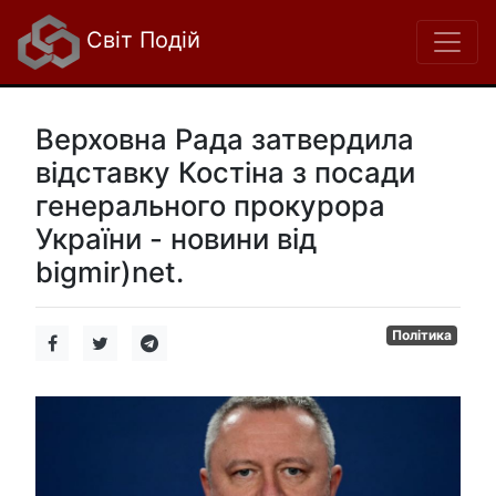
Світ Подій
Верховна Рада затвердила
відставку Костіна з посади
генерального прокурора
України - новини від
bigmir)net.
Політика