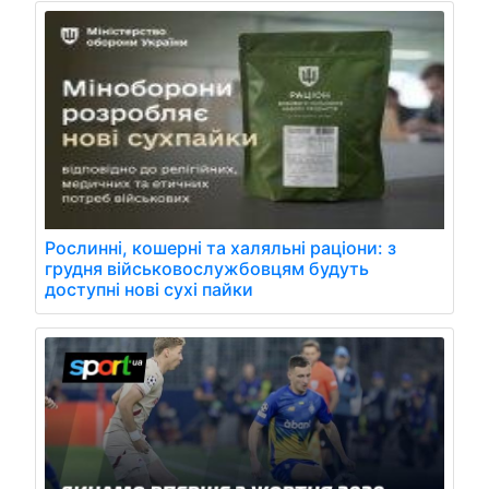
Рослинні, кошерні та халяльні раціони: з
грудня військовослужбовцям будуть
доступні нові сухі пайки