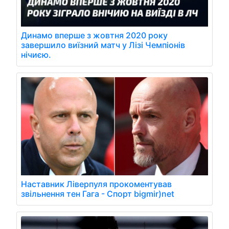
Динамо вперше з жовтня 2020 року
завершило виїзний матч у Лізі Чемпіонів
нічиєю.
Наставник Ліверпуля прокоментував
звільнення тен Гага - Спорт bigmir)net