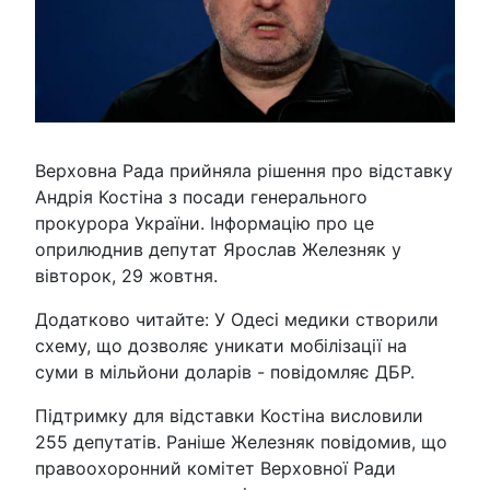
Верховна Рада прийняла рішення про відставку
Андрія Костіна з посади генерального
прокурора України. Інформацію про це
оприлюднив депутат Ярослав Железняк у
вівторок, 29 жовтня.
Додатково читайте: У Одесі медики створили
схему, що дозволяє уникати мобілізації на
суми в мільйони доларів - повідомляє ДБР.
Підтримку для відставки Костіна висловили
255 депутатів. Раніше Железняк повідомив, що
правоохоронний комітет Верховної Ради