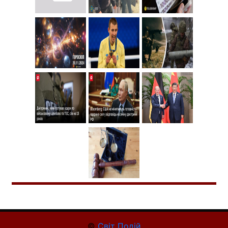
©
Світ Подій