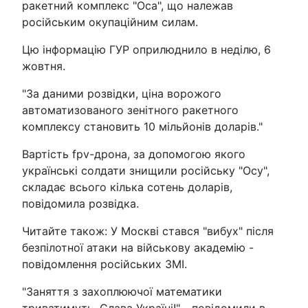
ракетний комплекс "Оса", що належав
російським окупаційним силам.
Цю інформацію ГУР оприлюднило в неділю, 6
жовтня.
"За даними розвідки, ціна ворожого
автоматизованого зенітного ракетного
комплексу становить 10 мільйонів доларів."
Вартість fpv-дрона, за допомогою якого
українські солдати знищили російську "Осу",
складає всього кілька сотень доларів,
повідомила розвідка.
Читайте також: У Москві стався "вибух" після
безпілотної атаки на військову академію -
повідомлення російських ЗМІ.
"Заняття з захоплюючої математики