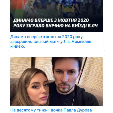
Динамо вперше з жовтня 2020 року
завершило виїзний матч у Лізі Чемпіонів
нічиєю.
На десятому тижні: дочка Павла Дурова