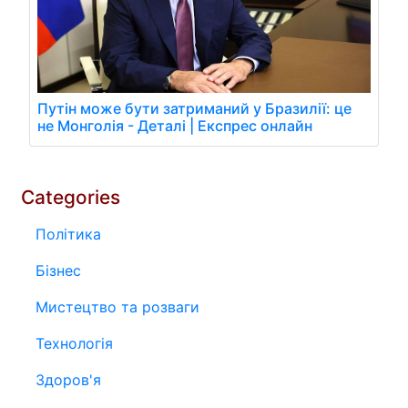
Путін може бути затриманий у Бразилії: це
не Монголія - Деталі | Експрес онлайн
Categories
Політика
Бізнес
Мистецтво та розваги
Технологія
Здоров'я