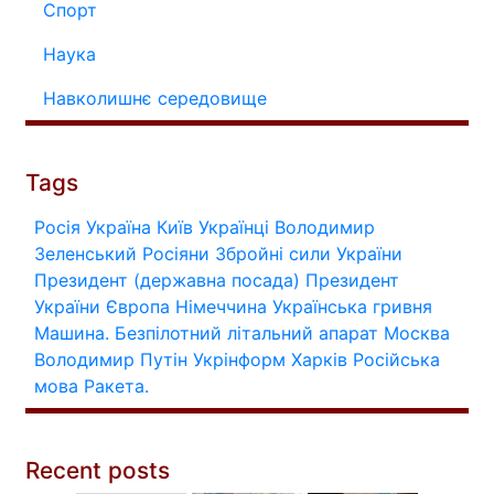
Спорт
Наука
Навколишнє середовище
Tags
Росія
Україна
Київ
Українці
Володимир
Зеленський
Росіяни
Збройні сили України
Президент (державна посада)
Президент
України
Європа
Німеччина
Українська гривня
Машина.
Безпілотний літальний апарат
Москва
Володимир Путін
Укрінформ
Харків
Російська
мова
Ракета.
Recent posts