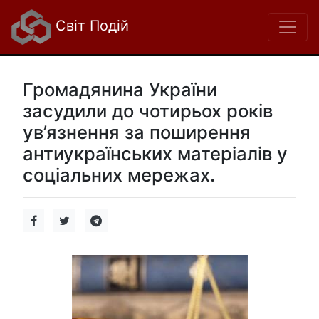
Світ Подій
Громадянина України
засудили до чотирьох років
ув’язнення за поширення
антиукраїнських матеріалів у
соціальних мережах.