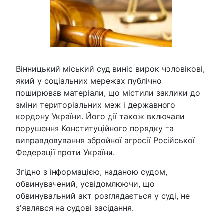
Вінницький міський суд виніс вирок чоловікові,
який у соціальних мережах публічно
поширював матеріали, що містили заклики до
зміни територіальних меж і державного
кордону України. Його дії також включали
порушення Конституційного порядку та
виправдовування збройної агресії Російської
Федерації проти України.
Згідно з інформацією, наданою судом,
обвинувачений, усвідомлюючи, що
обвинувальний акт розглядається у суді, не
з'являвся на судові засідання.