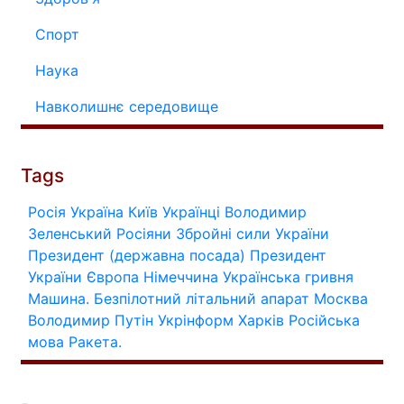
Спорт
Наука
Навколишнє середовище
Tags
Росія
Україна
Київ
Українці
Володимир
Зеленський
Росіяни
Збройні сили України
Президент (державна посада)
Президент
України
Європа
Німеччина
Українська гривня
Машина.
Безпілотний літальний апарат
Москва
Володимир Путін
Укрінформ
Харків
Російська
мова
Ракета.