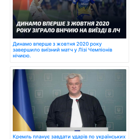
Динамо вперше з жовтня 2020 року
завершило виїзний матч у Лізі Чемпіонів
нічиєю.
Кремль планує завдати ударів по українських