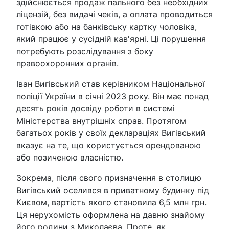
здійснюється продаж пального без необхідних
ліцензій, без видачі чеків, а оплата проводиться
готівкою або на банківську картку чоловіка,
який працює у сусідній кав'ярні. Ці порушення
потребують розслідування з боку
правоохоронних органів.
Іван Вигівський став керівником Національної
поліції України в січні 2023 року. Він має понад
десять років досвіду роботи в системі
Міністерства внутрішніх справ. Протягом
багатьох років у своїх деклараціях Вигівський
вказує на те, що користується орендованою
або позиченою власністю.
Зокрема, після свого призначення в столицю
Вигівський оселився в приватному будинку під
Києвом, вартість якого становила 6,5 млн грн.
Ця нерухомість оформлена на давню знайому
його родини з Миколаєва. Проте, як