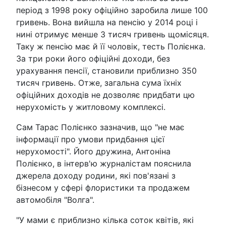
період з 1998 року офіційно заробила лише 100
гривень. Вона вийшла на пенсію у 2014 році і
нині отримує менше 3 тисяч гривень щомісяця.
Таку ж пенсію має й її чоловік, тесть Полієнка.
За три роки його офіційні доходи, без
урахування пенсії, становили приблизно 350
тисяч гривень. Отже, загальна сума їхніх
офіційних доходів не дозволяє придбати цю
нерухомість у житловому комплексі.
Сам Тарас Полієнко зазначив, що "не має
інформації про умови придбання цієї
нерухомості". Його дружина, Антоніна
Полієнко, в інтерв'ю журналістам пояснила
джерела доходу родини, які пов'язані з
бізнесом у сфері флористики та продажем
автомобіля "Волга".
"У мами є приблизно кілька соток квітів, які