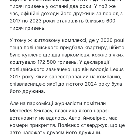
тисяч гривень у останні два роки. У той же
час, офіційні доходи його дружини за період з
2017 по 2023 роки становлять близько 600
тисяч гривень.
У тому ж житловому комплексі, де у 2020 році
теща поліцейського придбала квартиру, нібито
було куплено ще два паркомісця, кожне з яких
коштувало 172 500 гривень. У декларації
поліцейського зазначено, що він володіє Lexus
2017 року, який зареєстрований на компанію,
співвласницею якої до лютого 2024 року була
його дружина.
Але на паркомісці журналісти помітили
Mercedes S-класу, власника якого наразі
встановити не вдалось. Авто, ймовірно, має
номери прикриття. Полієнко стверджує, що це
авто належать друзям його дружини.