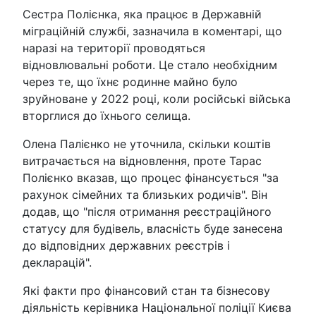
Сестра Полієнка, яка працює в Державній
міграційній службі, зазначила в коментарі, що
наразі на території проводяться
відновлювальні роботи. Це стало необхідним
через те, що їхнє родинне майно було
зруйноване у 2022 році, коли російські війська
вторглися до їхнього селища.
Олена Палієнко не уточнила, скільки коштів
витрачається на відновлення, проте Тарас
Полієнко вказав, що процес фінансується "за
рахунок сімейних та близьких родичів". Він
додав, що "після отримання реєстраційного
статусу для будівель, власність буде занесена
до відповідних державних реєстрів і
декларацій".
Які факти про фінансовий стан та бізнесову
діяльність керівника Національної поліції Києва