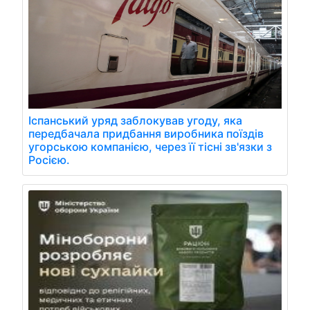
Іспанський уряд заблокував угоду, яка
передбачала придбання виробника поїздів
угорською компанією, через її тісні зв'язки з
Росією.