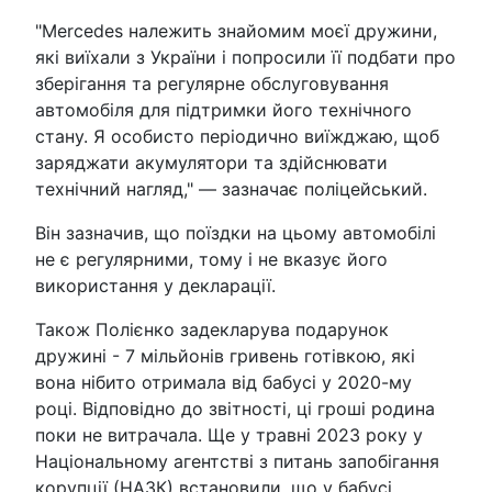
"Mercedes належить знайомим моєї дружини,
які виїхали з України і попросили її подбати про
зберігання та регулярне обслуговування
автомобіля для підтримки його технічного
стану. Я особисто періодично виїжджаю, щоб
заряджати акумулятори та здійснювати
технічний нагляд," — зазначає поліцейський.
Він зазначив, що поїздки на цьому автомобілі
не є регулярними, тому і не вказує його
використання у декларації.
Також Полієнко задекларува подарунок
дружині - 7 мільйонів гривень готівкою, які
вона нібито отримала від бабусі у 2020-му
році. Відповідно до звітності, ці гроші родина
поки не витрачала. Ще у травні 2023 року у
Національному агентстві з питань запобігання
корупції (НАЗК) встановили, що у бабусі