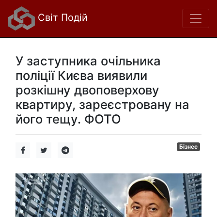
Світ Подій
У заступника очільника
поліції Києва виявили
розкішну двоповерхову
квартиру, зареєстровану на
його тещу. ФОТО
Бізнес