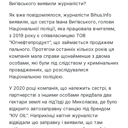
Вигівського виявили журналісти?
Як вже повідомлялося, журналісти Bihus.Info
виявили, що сестра Івана Вигівського, голови
Національної поліції, яка працювала вчителем,
з 2019 року є співвласницею ТОВ
"Югнефтепродукт", що займається продажем
пального. Протягом останніх кількох років ця
компанія мала справи щонайменше з двома
особами, які були під слідством у кримінальних
провадженнях, що розслідувалися
Національною поліцією.
У 2020 році компанія, що належить сестрі, в
партнерстві з іншими особами придбала два
гектари землі на під'їзді до Миколаєва, де було
відкрито автозаправну станцію під брендом
"KIV OIL". Наприкінці квітня журналісти
відвідали цю заправку і виявили, що там