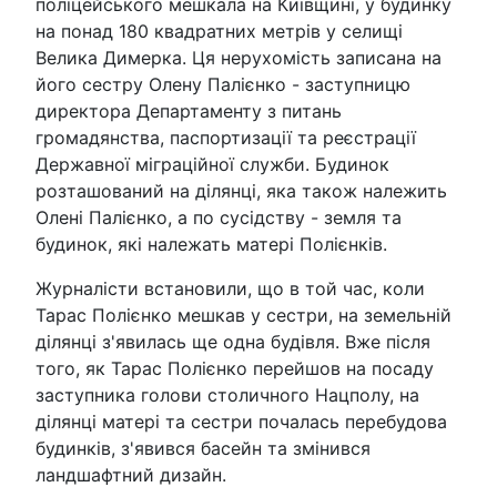
поліцейського мешкала на Київщині, у будинку
на понад 180 квадратних метрів у селищі
Велика Димерка. Ця нерухомість записана на
його сестру Олену Палієнко - заступницю
директора Департаменту з питань
громадянства, паспортизації та реєстрації
Державної міграційної служби. Будинок
розташований на ділянці, яка також належить
Олені Палієнко, а по сусідству - земля та
будинок, які належать матері Полієнків.
Журналісти встановили, що в той час, коли
Тарас Полієнко мешкав у сестри, на земельній
ділянці з'явилась ще одна будівля. Вже після
того, як Тарас Полієнко перейшов на посаду
заступника голови столичного Нацполу, на
ділянці матері та сестри почалась перебудова
будинків, з'явився басейн та змінився
ландшафтний дизайн.