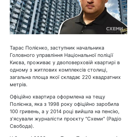
Тарас Полієнко, заступник начальника
Головного управління Національної поліції
Києва, проживає у двоповерховій квартирі в
одному з житлових комплексів столиці,
загальна площа якої складає 220 квадратних
метрів.
Офіційно квартира оформлена на тещу
Полієнка, яка з 1998 року офіційно заробила
100 гривень, а у 2014 році вийшла на пенсію,
з'ясували журналісти проєкту "Схеми" (Радіо
Свобода).