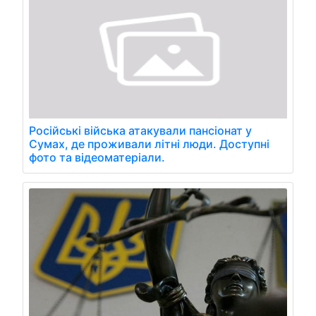
Російські війська атакували пансіонат у
Сумах, де проживали літні люди. Доступні
фото та відеоматеріали.