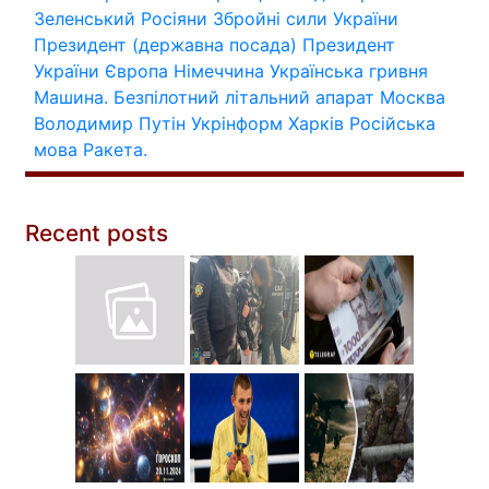
Зеленський
Росіяни
Збройні сили України
Президент (державна посада)
Президент
України
Європа
Німеччина
Українська гривня
Машина.
Безпілотний літальний апарат
Москва
Володимир Путін
Укрінформ
Харків
Російська
мова
Ракета.
Recent posts