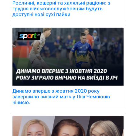
Рослинні, кошерні та халяльні раціони: з
грудня військовослужбовцям будуть
доступні нові сухі пайки
Динамо вперше з жовтня 2020 року
завершило виїзний матч у Лізі Чемпіонів
нічиєю.