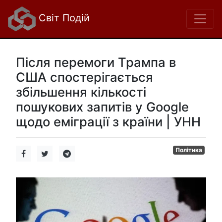
Світ Подій
Після перемоги Трампа в
США спостерігається
збільшення кількості
пошукових запитів у Google
щодо еміграції з країни | УНН
Політика