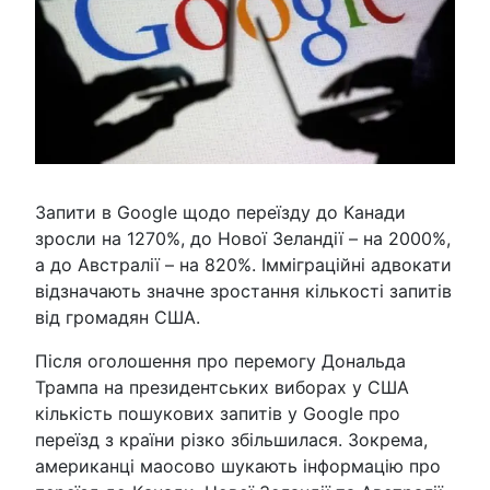
Запити в Google щодо переїзду до Канади
зросли на 1270%, до Нової Зеландії – на 2000%,
а до Австралії – на 820%. Імміграційні адвокати
відзначають значне зростання кількості запитів
від громадян США.
Після оголошення про перемогу Дональда
Трампа на президентських виборах у США
кількість пошукових запитів у Google про
переїзд з країни різко збільшилася. Зокрема,
американці маосово шукають інформацію про