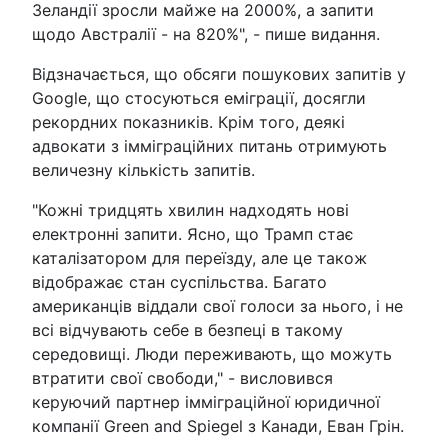
Зеландії зросли майже на 2000%, а запити
щодо Австралії - на 820%", - пише видання.
Відзначається, що обсяги пошукових запитів у
Google, що стосуються еміграції, досягли
рекордних показників. Крім того, деякі
адвокати з імміграційних питань отримують
величезну кількість запитів.
"Кожні тридцять хвилин надходять нові
електронні запити. Ясно, що Трамп стає
каталізатором для переїзду, але це також
відображає стан суспільства. Багато
американців віддали свої голоси за нього, і не
всі відчувають себе в безпеці в такому
середовищі. Люди переживають, що можуть
втратити свої свободи," - висловився
керуючий партнер імміграційної юридичної
компанії Green and Spiegel з Канади, Еван Грін.