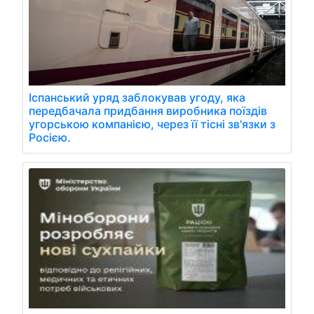
Іспанський уряд заблокував угоду, яка
передбачала придбання виробника поїздів
угорською компанією, через її тісні зв'язки з
Росією.