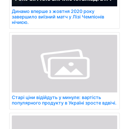
Динамо вперше з жовтня 2020 року
завершило виїзний матч у Лізі Чемпіонів
нічиєю.
Старі ціни відійдуть у минуле: вартість
популярного продукту в Україні зросте вдвічі.