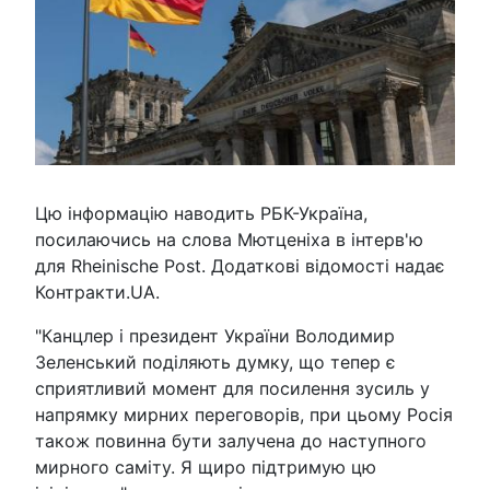
Цю інформацію наводить РБК-Україна,
посилаючись на слова Мютценіха в інтерв'ю
для Rheinische Post. Додаткові відомості надає
Контракти.UA.
"Канцлер і президент України Володимир
Зеленський поділяють думку, що тепер є
сприятливий момент для посилення зусиль у
напрямку мирних переговорів, при цьому Росія
також повинна бути залучена до наступного
мирного саміту. Я щиро підтримую цю