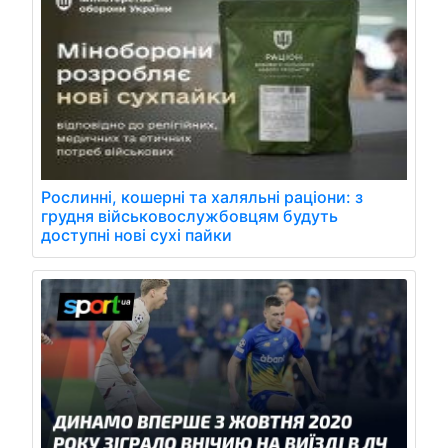
Рослинні, кошерні та халяльні раціони: з
грудня військовослужбовцям будуть
доступні нові сухі пайки