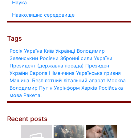
Наука
Навколишнє середовище
Tags
Росія
Україна
Київ
Українці
Володимир
Зеленський
Росіяни
Збройні сили України
Президент (державна посада)
Президент
України
Європа
Німеччина
Українська гривня
Машина.
Безпілотний літальний апарат
Москва
Володимир Путін
Укрінформ
Харків
Російська
мова
Ракета.
Recent posts