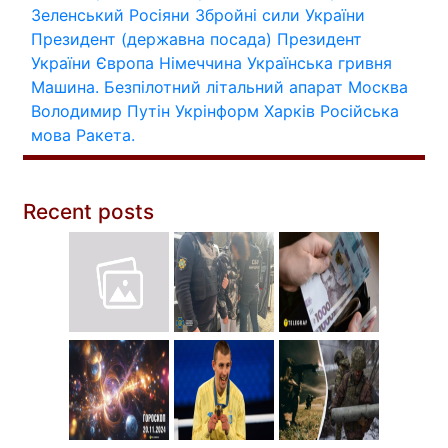
Зеленський
Росіяни
Збройні сили України
Президент (державна посада)
Президент
України
Європа
Німеччина
Українська гривня
Машина.
Безпілотний літальний апарат
Москва
Володимир Путін
Укрінформ
Харків
Російська
мова
Ракета.
Recent posts