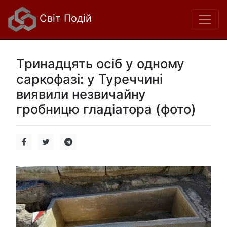
Світ Подій
Тринадцять осіб у одному
саркофазі: у Туреччині
виявили незвичайну
гробницю гладіатора (фото)