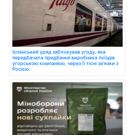
Іспанський уряд заблокував угоду, яка
передбачала придбання виробника поїздів
угорською компанією, через її тісні зв'язки з
Росією.