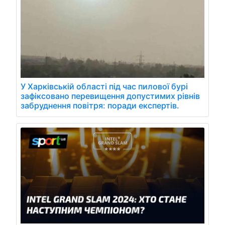
У Харківській області під час пилової бурі
зафіксовано перевищення допустимих рівнів
забруднення повітря: поради експертів.