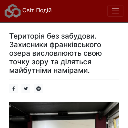
Світ Подій
Територія без забудови.
Захисники франківського
озера висловлюють свою
точку зору та діляться
майбутніми намірами.