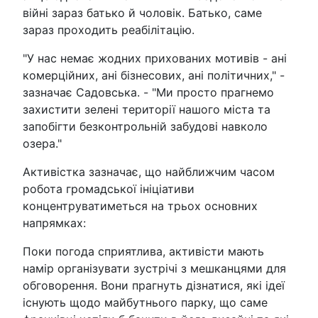
війні зараз батько й чоловік. Батько, саме
зараз проходить реабілітацію.
"У нас немає жодних прихованих мотивів - ані
комерційних, ані бізнесових, ані політичних," -
зазначає Садовська. - "Ми просто прагнемо
захистити зелені території нашого міста та
запобігти безконтрольній забудові навколо
озера."
Активістка зазначає, що найближчим часом
робота громадської ініціативи
концентруватиметься на трьох основних
напрямках:
Поки погода сприятлива, активісти мають
намір організувати зустрічі з мешканцями для
обговорення. Вони прагнуть дізнатися, які ідеї
існують щодо майбутнього парку, що саме