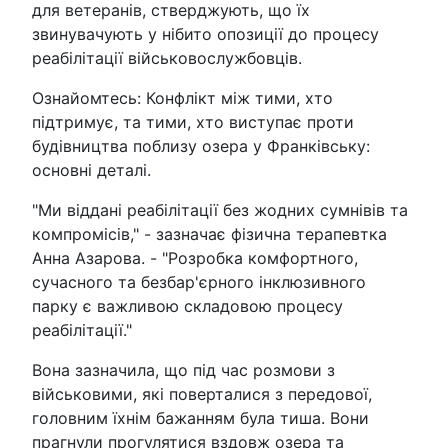
для ветеранів, стверджують, що їх
звинувачують у нібито опозиції до процесу
реабілітації військовослужбовців.
Ознайомтесь: Конфлікт між тими, хто
підтримує, та тими, хто виступає проти
будівництва поблизу озера у Франківську:
основні деталі.
"Ми віддані реабілітації без жодних сумнівів та
компромісів," - зазначає фізична терапевтка
Анна Азарова. - "Розробка комфортного,
сучасного та безбар'єрного інклюзивного
парку є важливою складовою процесу
реабілітації."
Вона зазначила, що під час розмови з
військовими, які поверталися з передової,
головним їхнім бажанням була тиша. Вони
прагнули прогулятися вздовж озера та