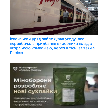
Іспанський уряд заблокував угоду, яка
передбачала придбання виробника поїздів
угорською компанією, через її тісні зв'язки з
Росією.