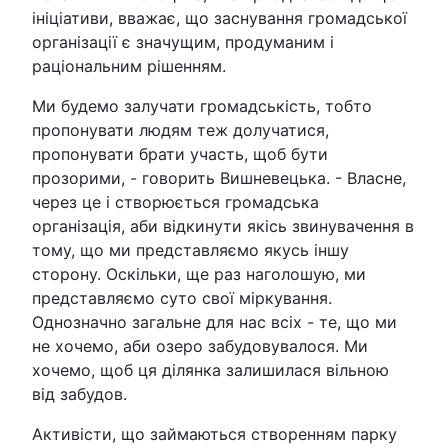
ініціативи, вважає, що заснування громадської
організації є значущим, продуманим і
раціональним рішенням.
Ми будемо залучати громадськість, тобто
пропонувати людям теж долучатися,
пропонувати брати участь, щоб бути
прозорими, - говорить Вишневецька. - Власне,
через це і створюється громадська
організація, аби відкинути якісь звинувачення в
тому, що ми представляємо якусь іншу
сторону. Оскільки, ще раз наголошую, ми
представляємо суто свої міркування.
Однозначно загальне для нас всіх - те, що ми
не хочемо, аби озеро забудовувалося. Ми
хочемо, щоб ця ділянка залишилася вільною
від забудов.
Активісти, що займаються створенням парку