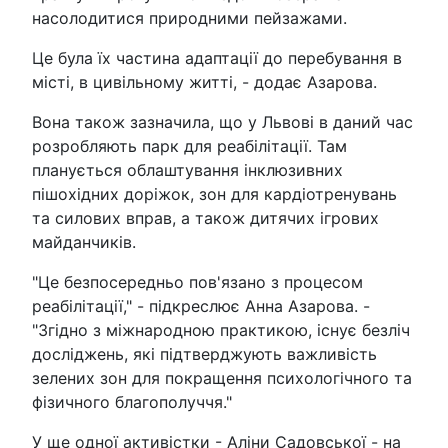
насолодитися природними пейзажами.
Це була їх частина адаптації до перебування в
місті, в цивільному житті, - додає Азарова.
Вона також зазначила, що у Львові в даний час
розробляють парк для реабілітації. Там
планується облаштування інклюзивних
пішохідних доріжок, зон для кардіотренувань
та силових вправ, а також дитячих ігрових
майданчиків.
"Це безпосередньо пов'язано з процесом
реабілітації," - підкреслює Анна Азарова. -
"Згідно з міжнародною практикою, існує безліч
досліджень, які підтверджують важливість
зелених зон для покращення психологічного та
фізичного благополуччя."
У ще одної активістки - Аліни Садовської - на