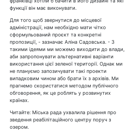
франківці хотіли б бачити в його дизайні та які
функції він має виконувати.
Для того щоб звернутися до місцевої
адміністрації, нам необхідно мати чітко
сформульований проєкт та конкретні
пропозиції, - зазначає Аліна Садовська. - З
такими ідеями ми можемо виходити до влади,
аби запропонувати альтернативні варіанти
використання цієї зеленої території. Однак ми
не плануємо запозичувати такі проекти
випадковим чином або брати їх з архівів. Ми
прагнемо скористатися методом публічного
обговорення, як це роблять у розвинутих
країнах.
Читайте: Міська рада ухвалила рішення про
зведення реабілітаційного центру поруч з
озером.