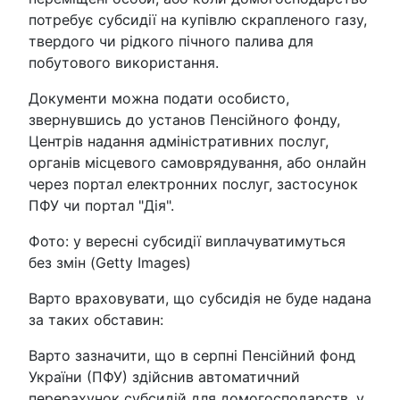
потребує субсидії на купівлю скрапленого газу,
твердого чи рідкого пічного палива для
побутового використання.
Документи можна подати особисто,
звернувшись до установ Пенсійного фонду,
Центрів надання адміністративних послуг,
органів місцевого самоврядування, або онлайн
через портал електронних послуг, застосунок
ПФУ чи портал "Дія".
Фото: у вересні субсидії виплачуватимуться
без змін (Getty Images)
Варто враховувати, що субсидія не буде надана
за таких обставин:
Варто зазначити, що в серпні Пенсійний фонд
України (ПФУ) здійснив автоматичний
перерахунок субсидій для домогосподарств, у