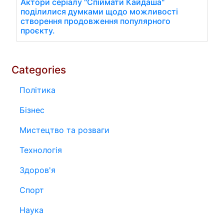
Актори серіалу "Спіймати Кайдаша"
поділилися думками щодо можливості
створення продовження популярного
проєкту.
Categories
Політика
Бізнес
Мистецтво та розваги
Технологія
Здоров'я
Спорт
Наука