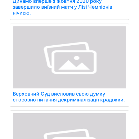
Динамо вперше з жовтня 2020 року
завершило виїзний матч у Лізі Чемпіонів
нічиєю.
Верховний Суд висловив свою думку
стосовно питання декриміналізації крадіжки.