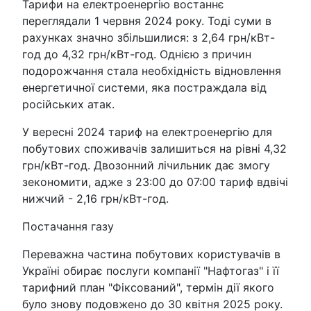
Тарифи на електроенергію востаннє
переглядали 1 червня 2024 року. Тоді суми в
рахунках значно збільшилися: з 2,64 грн/кВт-
год до 4,32 грн/кВт-год. Однією з причин
подорожчання стала необхідність відновлення
енергетичної системи, яка постраждала від
російських атак.
У вересні 2024 тариф на електроенергію для
побутових споживачів залишиться на рівні 4,32
грн/кВт-год. Двозонний лічильник дає змогу
зекономити, адже з 23:00 до 07:00 тариф вдвічі
нижчий - 2,16 грн/кВт-год.
Постачання газу
Переважна частина побутових користувачів в
Україні обирає послуги компанії "Нафтогаз" і її
тарифний план "Фіксований", термін дії якого
було знову подовжено до 30 квітня 2025 року.