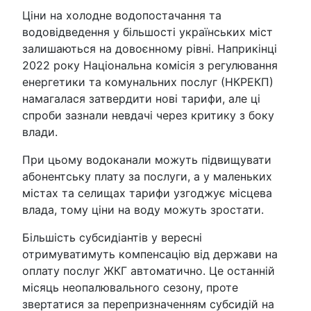
Ціни на холодне водопостачання та
водовідведення у більшості українських міст
залишаються на довоєнному рівні. Наприкінці
2022 року Національна комісія з регулювання
енергетики та комунальних послуг (НКРЕКП)
намагалася затвердити нові тарифи, але ці
спроби зазнали невдачі через критику з боку
влади.
При цьому водоканали можуть підвищувати
абонентську плату за послуги, а у маленьких
містах та селищах тарифи узгоджує місцева
влада, тому ціни на воду можуть зростати.
Більшість субсидіантів у вересні
отримуватимуть компенсацію від держави на
оплату послуг ЖКГ автоматично. Це останній
місяць неопалювального сезону, проте
звертатися за перепризначенням субсидій на