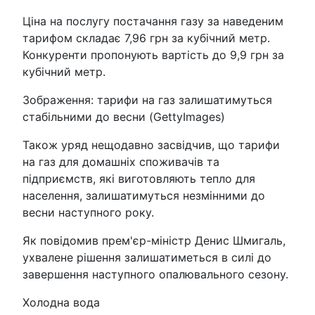
Ціна на послугу постачання газу за наведеним
тарифом складає 7,96 грн за кубічний метр.
Конкуренти пропонують вартість до 9,9 грн за
кубічний метр.
Зображення: тарифи на газ залишатимуться
стабільними до весни (GettyImages)
Також уряд нещодавно засвідчив, що тарифи
на газ для домашніх споживачів та
підприємств, які виготовляють тепло для
населення, залишатимуться незмінними до
весни наступного року.
Як повідомив прем'єр-міністр Денис Шмигаль,
ухвалене рішення залишатиметься в силі до
завершення наступного опалювального сезону.
Холодна вода