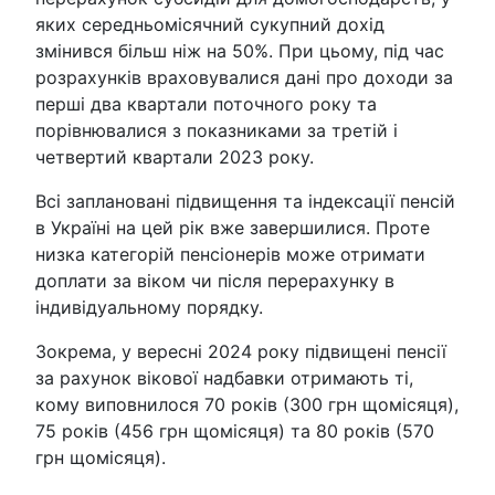
яких середньомісячний сукупний дохід
змінився більш ніж на 50%. При цьому, під час
розрахунків враховувалися дані про доходи за
перші два квартали поточного року та
порівнювалися з показниками за третій і
четвертий квартали 2023 року.
Всі заплановані підвищення та індексації пенсій
в Україні на цей рік вже завершилися. Проте
низка категорій пенсіонерів може отримати
доплати за віком чи після перерахунку в
індивідуальному порядку.
Зокрема, у вересні 2024 року підвищені пенсії
за рахунок вікової надбавки отримають ті,
кому виповнилося 70 років (300 грн щомісяця),
75 років (456 грн щомісяця) та 80 років (570
грн щомісяця).