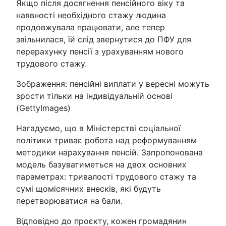
Якщо після досягнення пенсійного віку та
наявності необхідного стажу людина
продовжувала працювати, але тепер
звільнилася, їй слід звернутися до ПФУ для
перерахунку пенсії з урахуванням нового
трудового стажу.
Зображення: пенсійні виплати у вересні можуть
зрости тільки на індивідуальній основі
(GettyImages)
Нагадуємо, що в Міністерстві соціальної
політики триває робота над реформуванням
методики нарахування пенсій. Запропонована
модель базуватиметься на двох основних
параметрах: тривалості трудового стажу та
сумі щомісячних внесків, які будуть
перетворюватися на бали.
Відповідно до проєкту, кожен громадянин