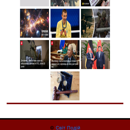
©
Світ Подій