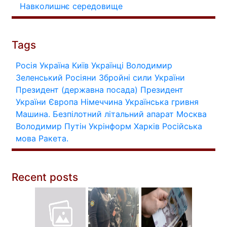
Навколишнє середовище
Tags
Росія
Україна
Київ
Українці
Володимир
Зеленський
Росіяни
Збройні сили України
Президент (державна посада)
Президент
України
Європа
Німеччина
Українська гривня
Машина.
Безпілотний літальний апарат
Москва
Володимир Путін
Укрінформ
Харків
Російська
мова
Ракета.
Recent posts