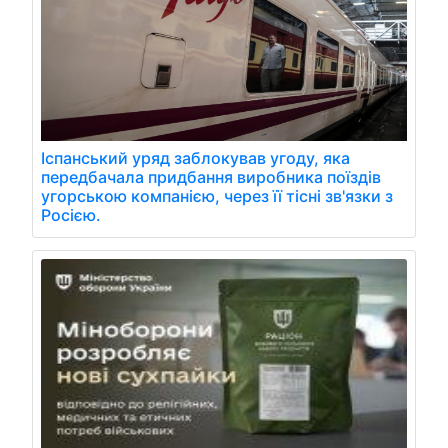
Іспанський уряд заблокував угоду, яка
передбачала придбання виробника поїздів
угорською компанією, через її тісні зв'язки з
Росією.