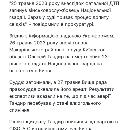
"25 травня 2023 року внаслідок фатальної ДТП
загинув військовослужбовець Національної
гвардії. Зараз у суді триває процес допиту
свідків", - повідомили в прокуратурі.
Згідно з інформацією, наданою Укрінформом,
26 травня 2023 року вночі голова
Макарівського районного суду Київської
області Олексій Тандир на смерть збив 23-
річного солдата Національної гвардії на
блокпосту в Києві.
Суддю затримали, а 27 травня Вища рада
правосуддя схвалила його арешт. Результати
експертизи вказали на те, що під час аварії
Тандир перебував у стані алкогольного
сп’яніння.
Після інциденту Тандир опинився під вартою в
СІЗО. У Святошинському суді Києва