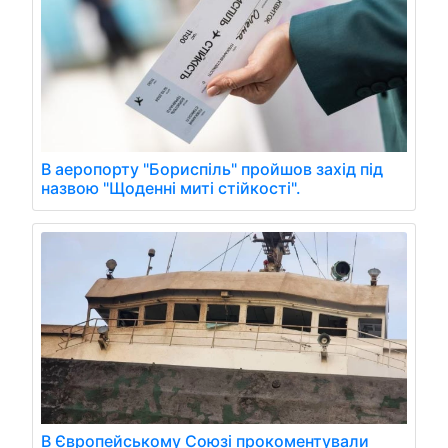
В аеропорту "Бориспіль" пройшов захід під
назвою "Щоденні миті стійкості".
В Європейському Союзі прокоментували