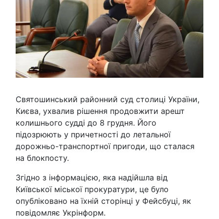
Святошинський районний суд столиці України,
Києва, ухвалив рішення продовжити арешт
колишнього судді до 8 грудня. Його
підозрюють у причетності до летальної
дорожньо-транспортної пригоди, що сталася
на блокпосту.
Згідно з інформацією, яка надійшла від
Київської міської прокуратури, це було
опубліковано на їхній сторінці у Фейсбуці, як
повідомляє Укрінформ.