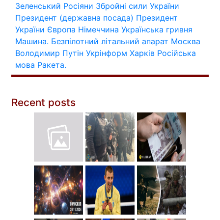
Зеленський
Росіяни
Збройні сили України
Президент (державна посада)
Президент
України
Європа
Німеччина
Українська гривня
Машина.
Безпілотний літальний апарат
Москва
Володимир Путін
Укрінформ
Харків
Російська
мова
Ракета.
Recent posts