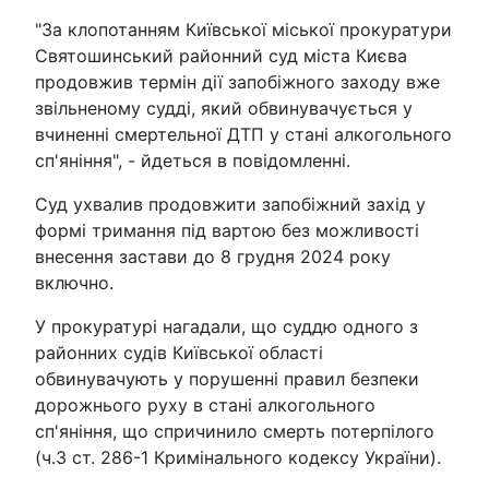
"За клопотанням Київської міської прокуратури
Святошинський районний суд міста Києва
продовжив термін дії запобіжного заходу вже
звільненому судді, який обвинувачується у
вчиненні смертельної ДТП у стані алкогольного
сп'яніння", - йдеться в повідомленні.
Суд ухвалив продовжити запобіжний захід у
формі тримання під вартою без можливості
внесення застави до 8 грудня 2024 року
включно.
У прокуратурі нагадали, що суддю одного з
районних судів Київської області
обвинувачують у порушенні правил безпеки
дорожнього руху в стані алкогольного
сп'яніння, що спричинило смерть потерпілого
(ч.3 ст. 286-1 Кримінального кодексу України).