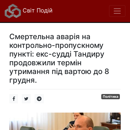
Світ Подій
Смертельна аварія на
контрольно-пропускному
пункті: екс-судді Тандиру
продовжили термін
утримання під вартою до 8
грудня.
Політика