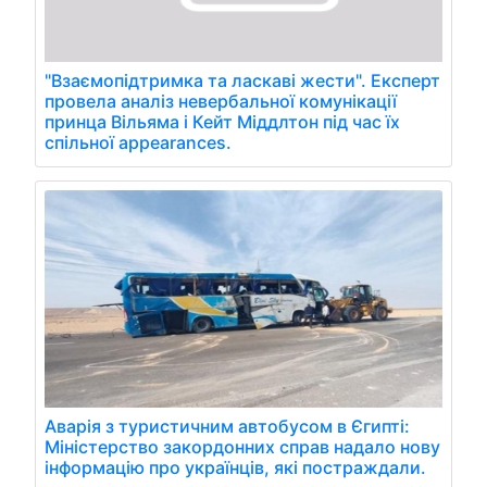
"Взаємопідтримка та ласкаві жести". Експерт
провела аналіз невербальної комунікації
принца Вільяма і Кейт Міддлтон під час їх
спільної appearances.
Аварія з туристичним автобусом в Єгипті:
Міністерство закордонних справ надало нову
інформацію про українців, які постраждали.