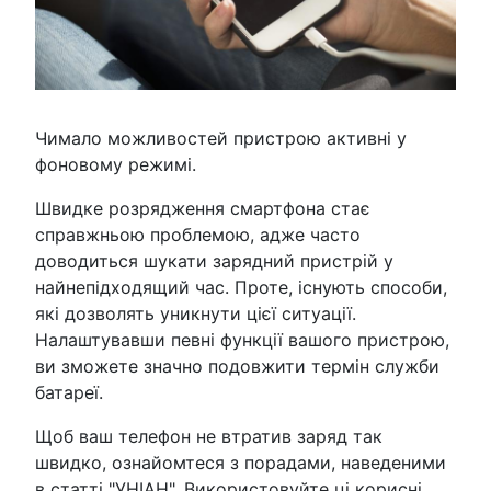
Чимало можливостей пристрою активні у
фоновому режимі.
Швидке розрядження смартфона стає
справжньою проблемою, адже часто
доводиться шукати зарядний пристрій у
найнепідходящий час. Проте, існують способи,
які дозволять уникнути цієї ситуації.
Налаштувавши певні функції вашого пристрою,
ви зможете значно подовжити термін служби
батареї.
Щоб ваш телефон не втратив заряд так
швидко, ознайомтеся з порадами, наведеними
в статті "УНІАН". Використовуйте ці корисні