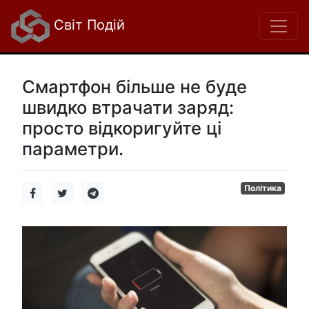
Світ Подій
Смартфон більше не буде
швидко втрачати заряд:
просто відкоригуйте ці
параметри.
Політика