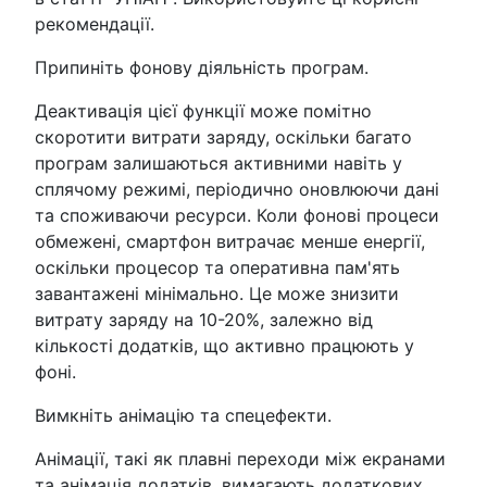
рекомендації.
Припиніть фонову діяльність програм.
Деактивація цієї функції може помітно
скоротити витрати заряду, оскільки багато
програм залишаються активними навіть у
сплячому режимі, періодично оновлюючи дані
та споживаючи ресурси. Коли фонові процеси
обмежені, смартфон витрачає менше енергії,
оскільки процесор та оперативна пам'ять
завантажені мінімально. Це може знизити
витрату заряду на 10-20%, залежно від
кількості додатків, що активно працюють у
фоні.
Вимкніть анімацію та спецефекти.
Анімації, такі як плавні переходи між екранами
та анімація додатків, вимагають додаткових