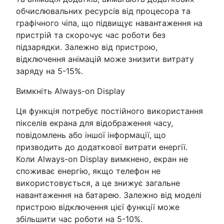
обчислювальних ресурсів від процесора та
графічного чіпа, що підвищує навантаження на
пристрій та скорочує час роботи без
підзарядки. Залежно від пристрою,
відключення анімацій може знизити витрату
заряду на 5-15%.
Вимкніть Always-on Display
Ця функція потребує постійного використання
пікселів екрана для відображення часу,
повідомлень або іншої інформації, що
призводить до додаткової витрати енергії.
Коли Always-on Display вимкнено, екран не
споживає енергію, якщо телефон не
використовується, а це знижує загальне
навантаження на батарею. Залежно від моделі
пристрою відключення цієї функції може
збільшити час роботи на 5-10%.