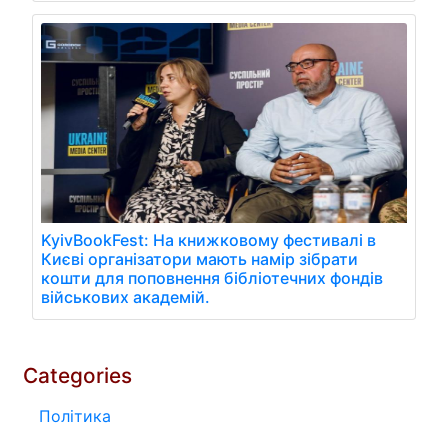
KyivBookFest: На книжковому фестивалі в
Києві організатори мають намір зібрати
кошти для поповнення бібліотечних фондів
військових академій.
Categories
Політика