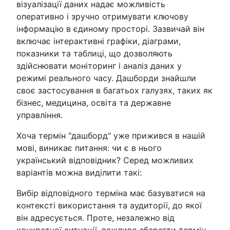
візуалізації даних надає можливість
оперативно і зручно отримувати ключову
інформацію в єдиному просторі. Зазвичай він
включає інтерактивні графіки, діаграми,
показники та таблиці, що дозволяють
здійснювати моніторинг і аналіз даних у
режимі реального часу. Дашборди знайшли
своє застосування в багатьох галузях, таких як
бізнес, медицина, освіта та державне
управління.
Хоча термін "дашборд" уже прижився в нашій
мові, виникає питання: чи є в нього
український відповідник? Серед можливих
варіантів можна виділити такі:
Вибір відповідного терміна має базуватися на
контексті використання та аудиторії, до якої
він адресується. Проте, незалежно від
конкретної ситуації, важливо зберегти термін