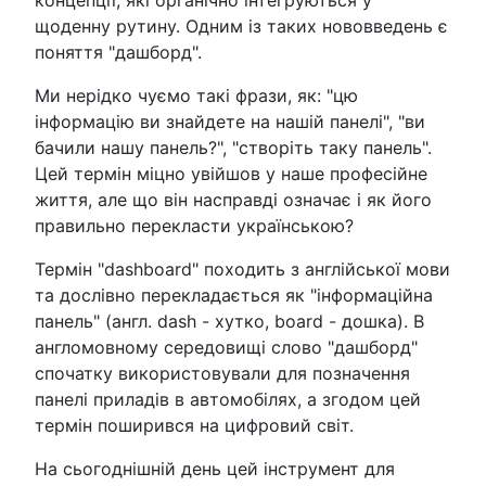
щоденну рутину. Одним із таких нововведень є
поняття "дашборд".
Ми нерідко чуємо такі фрази, як: "цю
інформацію ви знайдете на нашій панелі", "ви
бачили нашу панель?", "створіть таку панель".
Цей термін міцно увійшов у наше професійне
життя, але що він насправді означає і як його
правильно перекласти українською?
Термін "dashboard" походить з англійської мови
та дослівно перекладається як "інформаційна
панель" (англ. dash - хутко, board - дошка). В
англомовному середовищі слово "дашборд"
спочатку використовували для позначення
панелі приладів в автомобілях, а згодом цей
термін поширився на цифровий світ.
На сьогоднішній день цей інструмент для