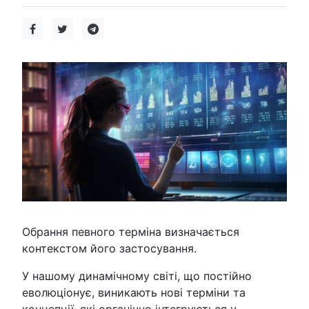
Обрання певного терміна визначається
контекстом його застосування.
У нашому динамічному світі, що постійно
еволюціонує, виникають нові терміни та
концепції, які органічно інтегруються у