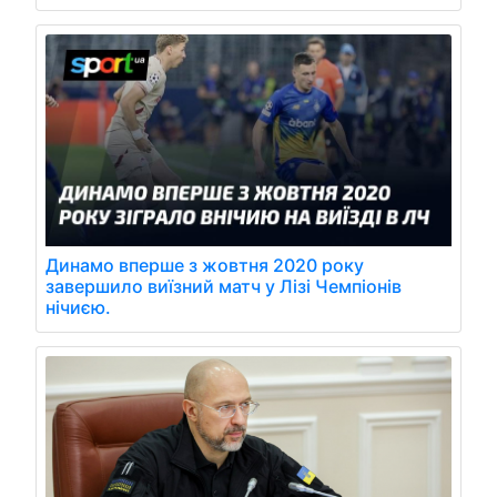
Динамо вперше з жовтня 2020 року
завершило виїзний матч у Лізі Чемпіонів
нічиєю.