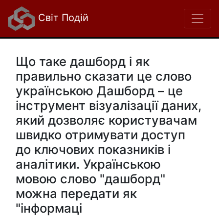
Світ Подій
Що таке дашборд і як
правильно сказати це слово
українською Дашборд – це
інструмент візуалізації даних,
який дозволяє користувачам
швидко отримувати доступ
до ключових показників і
аналітики. Українською
мовою слово "дашборд"
можна передати як
"інформаці