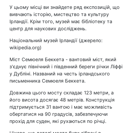
У цьому місці ви знайдете ряд експозицій, що
вивчають історію, мистецтво та культуру
Ірландії. Крім того, музей має бібліотеку та
центр для наукових досліджень.
Національний музей Ірландії (джерело:
wikipedia.org)
Міст Семюеля Беккета - вантовий міст, який
з'єднує північний і південний береги річки Ліффі
у Дубліні. Названий на честь ірландського
письменника Семюеля Беккета.
Довжина цього мосту складає 123 метри, а
його висота досягає 48 метрів. Конструкція
підтримується 31 вантою і має можливість
обертатися на 90 градусів, забезпечуючи
прохід для суден, які рухаються по річці.