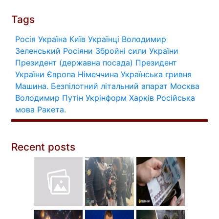
Tags
Росія
Україна
Київ
Українці
Володимир
Зеленський
Росіяни
Збройні сили України
Президент (державна посада)
Президент
України
Європа
Німеччина
Українська гривня
Машина.
Безпілотний літальний апарат
Москва
Володимир Путін
Укрінформ
Харків
Російська
мова
Ракета.
Recent posts