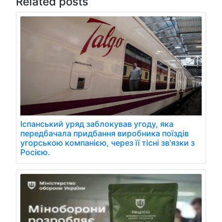
Related posts
Іспанський уряд заблокував угоду, яка
передбачала придбання виробника поїздів
угорською компанією, через її тісні зв'язки з
Росією.