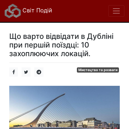
Світ Подій
Що варто відвідати в Дубліні
при першій поїздці: 10
захоплюючих локацій.
Мистецтво та розваги