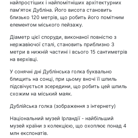
найпростіших і найпомітніших архітектурних
пам'яток Дубліна. Його висота становить
близько 120 метрів, що робить його помітним
елементом міського пейзажу.
Діаметр цієї споруди, виконаної повністю з
нержавіючої сталі, становить приблизно 3
метри в нижній частині і всього 15 сантиметрів
на верхівці.
У сонячні дні Дублінська голка буквально
блищить на сонці, при цьому вночі її шпиль
підсвічується зсередини, що робить цей шпиль
схожим на міський маяк.
Дублійська голка (зображення з інтернету)
Національний музей Ірландії - найбільший
музей країни з колекцією, що охоплює понад 4
млн експонатів.