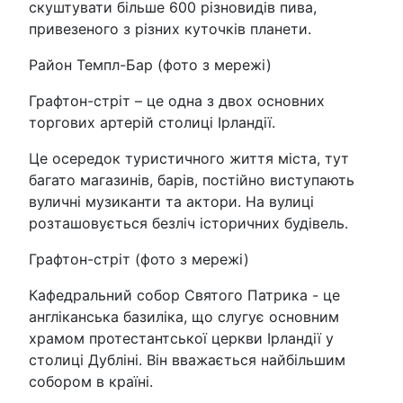
скуштувати більше 600 різновидів пива,
привезеного з різних куточків планети.
Район Темпл-Бар (фото з мережі)
Графтон-стріт – це одна з двох основних
торгових артерій столиці Ірландії.
Це осередок туристичного життя міста, тут
багато магазинів, барів, постійно виступають
вуличні музиканти та актори. На вулиці
розташовується безліч історичних будівель.
Графтон-стріт (фото з мережі)
Кафедральний собор Святого Патрика - це
англіканська базиліка, що слугує основним
храмом протестантської церкви Ірландії у
столиці Дубліні. Він вважається найбільшим
собором в країні.