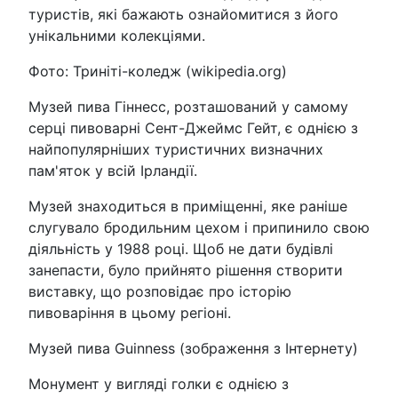
туристів, які бажають ознайомитися з його
унікальними колекціями.
Фото: Триніті-коледж (wikipedia.org)
Музей пива Гіннесс, розташований у самому
серці пивоварні Сент-Джеймс Гейт, є однією з
найпопулярніших туристичних визначних
пам'яток у всій Ірландії.
Музей знаходиться в приміщенні, яке раніше
слугувало бродильним цехом і припинило свою
діяльність у 1988 році. Щоб не дати будівлі
занепасти, було прийнято рішення створити
виставку, що розповідає про історію
пивоваріння в цьому регіоні.
Музей пива Guinness (зображення з Інтернету)
Монумент у вигляді голки є однією з