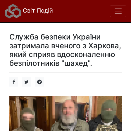
Світ Подій
Служба безпеки України
затримала вченого з Харкова,
який сприяв вдосконаленню
безпілотників "шахед".