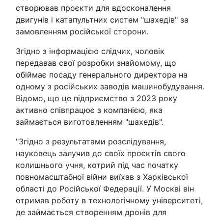
створював проєкти для вдосконалення
двигунів і катапультних систем "шахедів" за
замовленням російської сторони.
Згідно з інформацією слідчих, чоловік
передавав свої розробки знайомому, що
обіймає посаду генерального директора на
одному з російських заводів машинобудування.
Відомо, що це підприємство з 2023 року
активно співпрацює з компанією, яка
займається виготовленням "шахедів".
"Згідно з результатами розслідування,
науковець залучив до своїх проєктів свого
колишнього учня, котрий під час початку
повномасштабної війни виїхав з Харківської
області до Російської Федерації. У Москві він
отримав роботу в технологічному університеті,
де займається створенням дронів для