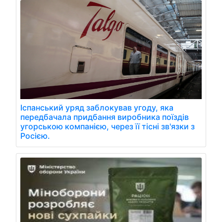
Іспанський уряд заблокував угоду, яка
передбачала придбання виробника поїздів
угорською компанією, через її тісні зв'язки з
Росією.