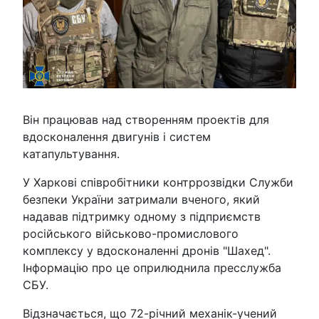
Він працював над створенням проектів для
вдосконалення двигунів і систем
катапультування.
У Харкові співробітники контррозвідки Служби
безпеки України затримали вченого, який
надавав підтримку одному з підприємств
російського військово-промислового
комплексу у вдосконаленні дронів "Шахед".
Інформацію про це оприлюднила пресслужба
СБУ.
Відзначається, що 72-річний механік-учений