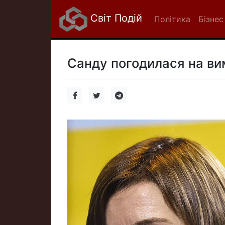
Світ Подій
Політика
Бізнес
Санду погодилася на ви