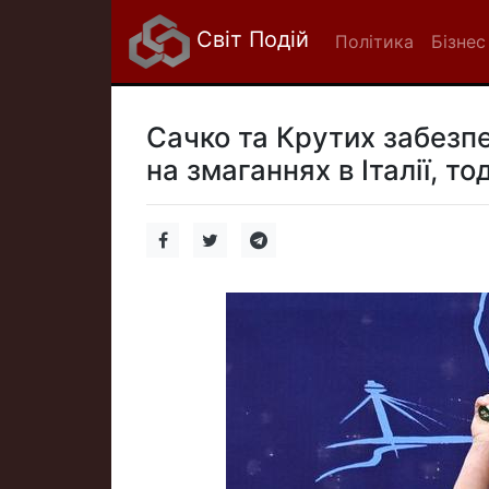
Світ Подій
Політика
Бізнес
Сачко та Крутих забезпеч
на змаганнях в Італії, то