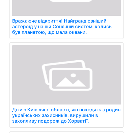
Вражаюче відкриття! Найграндіозніший
астероїд у нашій Сонячній системі колись
був планетою, що мала океани.
Діти з Київської області, які походять з родин
українських захисників, вирушили в
захопливу подорож до Хорватії.