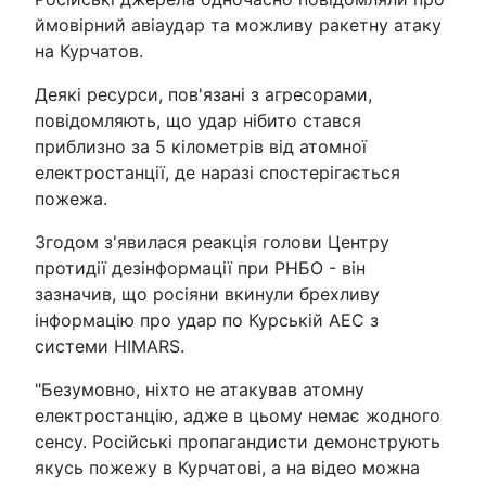
ймовірний авіаудар та можливу ракетну атаку
на Курчатов.
Деякі ресурси, пов'язані з агресорами,
повідомляють, що удар нібито стався
приблизно за 5 кілометрів від атомної
електростанції, де наразі спостерігається
пожежа.
Згодом з'явилася реакція голови Центру
протидії дезінформації при РНБО - він
зазначив, що росіяни вкинули брехливу
інформацію про удар по Курській АЕС з
системи HIMARS.
"Безумовно, ніхто не атакував атомну
електростанцію, адже в цьому немає жодного
сенсу. Російські пропагандисти демонструють
якусь пожежу в Курчатові, а на відео можна