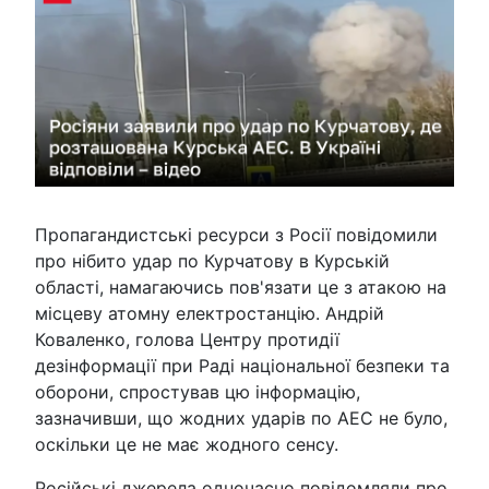
Пропагандистські ресурси з Росії повідомили
про нібито удар по Курчатову в Курській
області, намагаючись пов'язати це з атакою на
місцеву атомну електростанцію. Андрій
Коваленко, голова Центру протидії
дезінформації при Раді національної безпеки та
оборони, спростував цю інформацію,
зазначивши, що жодних ударів по АЕС не було,
оскільки це не має жодного сенсу.
Російські джерела одночасно повідомляли про