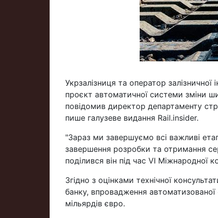
Укрзалізниця та оператор залізничної 
проєкт автоматичної системи зміни ши
повідомив директор департаменту стра
пише галузеве видання Rail.insider.
"Зараз ми завершуємо всі важливі етап
завершення розробки та отримання сер
поділився він під час VI Міжнародної ко
Згідно з оцінками технічної консульт
банку, впровадження автоматизованої
мільярдів євро.