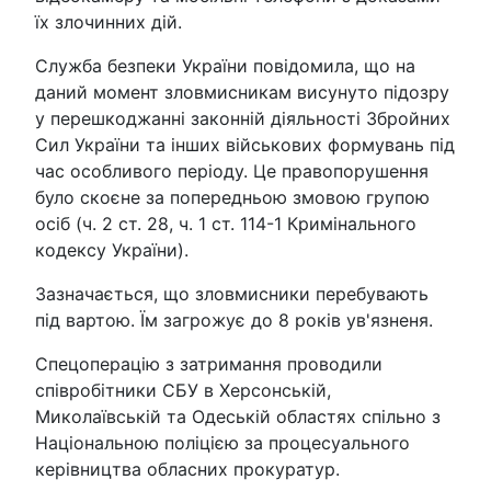
їх злочинних дій.
Служба безпеки України повідомила, що на
даний момент зловмисникам висунуто підозру
у перешкоджанні законній діяльності Збройних
Сил України та інших військових формувань під
час особливого періоду. Це правопорушення
було скоєне за попередньою змовою групою
осіб (ч. 2 ст. 28, ч. 1 ст. 114-1 Кримінального
кодексу України).
Зазначається, що зловмисники перебувають
під вартою. Їм загрожує до 8 років ув'язненя.
Спецоперацію з затримання проводили
співробітники СБУ в Херсонській,
Миколаївській та Одеській областях спільно з
Національною поліцією за процесуального
керівництва обласних прокуратур.