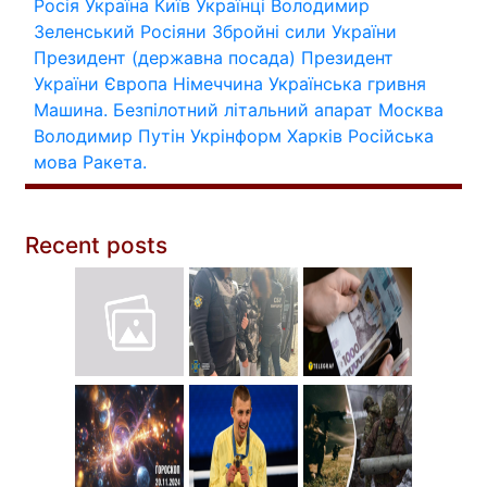
Росія
Україна
Київ
Українці
Володимир
Зеленський
Росіяни
Збройні сили України
Президент (державна посада)
Президент
України
Європа
Німеччина
Українська гривня
Машина.
Безпілотний літальний апарат
Москва
Володимир Путін
Укрінформ
Харків
Російська
мова
Ракета.
Recent posts