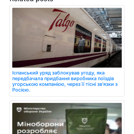
Іспанський уряд заблокував угоду, яка
передбачала придбання виробника поїздів
угорською компанією, через її тісні зв'язки з
Росією.