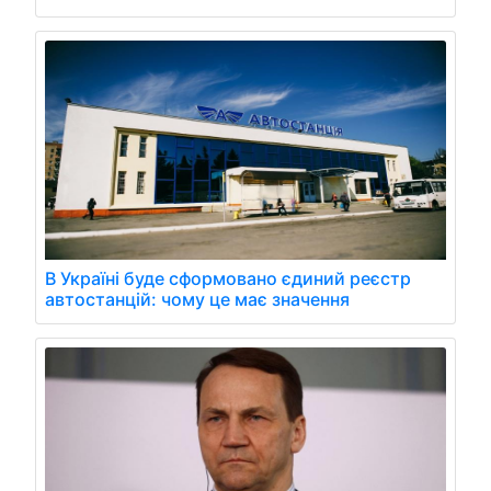
В Україні буде сформовано єдиний реєстр
автостанцій: чому це має значення