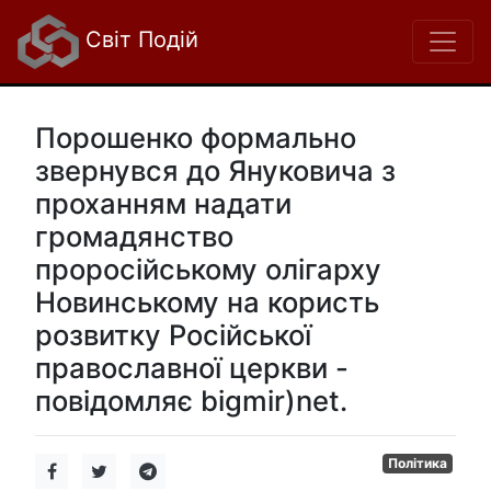
Світ Подій
Порошенко формально
звернувся до Януковича з
проханням надати
громадянство
проросійському олігарху
Новинському на користь
розвитку Російської
православної церкви -
повідомляє bigmir)net.
Політика