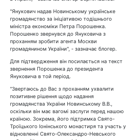
"Янукович надав Новинському українське
громадянство за ініціативою тодішнього
міністра економіки Петра Порошенка.
Порошенко звернувся до Януковича з
проханням зробити агента Москви
громадянином України", - зазначає блогер.
Для підтвердження він посилається на текст
звернення Порошенка до президента
Януковича в той період.
"Звертаюсь до Вас з проханням ухвалити
позитивне рішення щодо надання
громадянства України Новинському В.В.,
оскільки він має вагомі заслуги перед нашою
країною. Зокрема, його підтримка Свято-
Троїцького Іонінського монастиря та участь у
відновленні Свято-Олександро-Невського