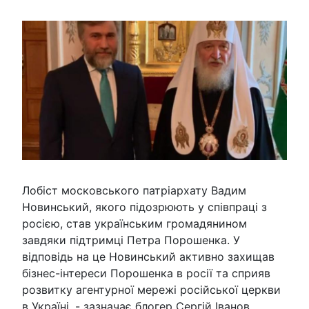
Лобіст московського патріархату Вадим
Новинський, якого підозрюють у співпраці з
росією, став українським громадянином
завдяки підтримці Петра Порошенка. У
відповідь на це Новинський активно захищав
бізнес-інтереси Порошенка в росії та сприяв
розвитку агентурної мережі російської церкви
в Україні, - зазначає блогер Сергій Іванов.