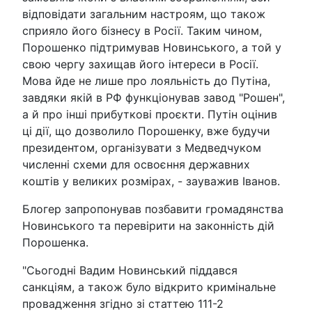
відповідати загальним настроям, що також
сприяло його бізнесу в Росії. Таким чином,
Порошенко підтримував Новинського, а той у
свою чергу захищав його інтереси в Росії.
Мова йде не лише про лояльність до Путіна,
завдяки якій в РФ функціонував завод "Рошен",
а й про інші прибуткові проєкти. Путін оцінив
ці дії, що дозволило Порошенку, вже будучи
президентом, організувати з Медведчуком
численні схеми для освоєння державних
коштів у великих розмірах, - зауважив Іванов.
Блогер запропонував позбавити громадянства
Новинського та перевірити на законність дій
Порошенка.
"Сьогодні Вадим Новинський піддався
санкціям, а також було відкрито кримінальне
провадження згідно зі статтею 111-2