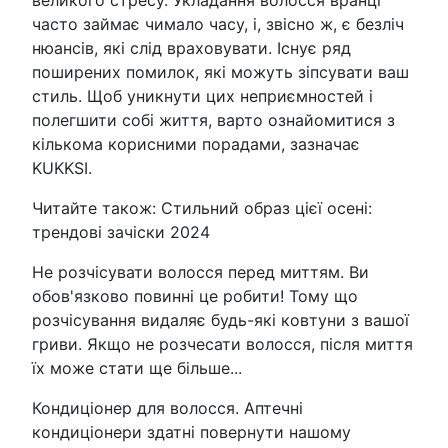
великого стресу. Укладання волосся вранці
часто займає чимало часу, і, звісно ж, є безліч
нюансів, які слід враховувати. Існує ряд
поширених помилок, які можуть зіпсувати ваш
стиль. Щоб уникнути цих неприємностей і
полегшити собі життя, варто ознайомитися з
кількома корисними порадами, зазначає
KUKKSI.
Читайте також: Стильний образ цієї осені:
трендові зачіски 2024
Не розчісувати волосся перед миттям. Ви
обов'язково повинні це робити! Тому що
розчісування видаляє будь-які ковтуни з вашої
гриви. Якщо не розчесати волосся, після миття
їх може стати ще більше...
Кондиціонер для волосся. Аптечні
кондиціонери здатні повернути нашому