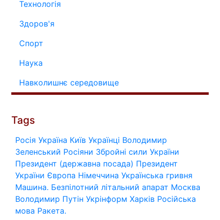
Технологія
Здоров'я
Спорт
Наука
Навколишнє середовище
Tags
Росія
Україна
Київ
Українці
Володимир
Зеленський
Росіяни
Збройні сили України
Президент (державна посада)
Президент
України
Європа
Німеччина
Українська гривня
Машина.
Безпілотний літальний апарат
Москва
Володимир Путін
Укрінформ
Харків
Російська
мова
Ракета.