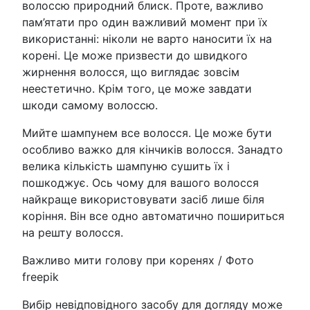
волоссю природний блиск. Проте, важливо
пам’ятати про один важливий момент при їх
використанні: ніколи не варто наносити їх на
корені. Це може призвести до швидкого
жирнення волосся, що виглядає зовсім
неестетично. Крім того, це може завдати
шкоди самому волоссю.
Мийте шампунем все волосся. Це може бути
особливо важко для кінчиків волосся. Занадто
велика кількість шампуню сушить їх і
пошкоджує. Ось чому для вашого волосся
найкраще використовувати засіб лише біля
коріння. Він все одно автоматично пошириться
на решту волосся.
Важливо мити голову при коренях / Фото
freepik
Вибір невідповідного засобу для догляду може