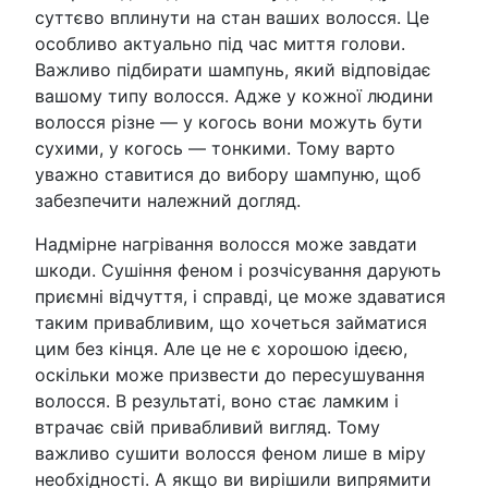
суттєво вплинути на стан ваших волосся. Це
особливо актуально під час миття голови.
Важливо підбирати шампунь, який відповідає
вашому типу волосся. Адже у кожної людини
волосся різне — у когось вони можуть бути
сухими, у когось — тонкими. Тому варто
уважно ставитися до вибору шампуню, щоб
забезпечити належний догляд.
Надмірне нагрівання волосся може завдати
шкоди. Сушіння феном і розчісування дарують
приємні відчуття, і справді, це може здаватися
таким привабливим, що хочеться займатися
цим без кінця. Але це не є хорошою ідеєю,
оскільки може призвести до пересушування
волосся. В результаті, воно стає ламким і
втрачає свій привабливий вигляд. Тому
важливо сушити волосся феном лише в міру
необхідності. А якщо ви вирішили випрямити