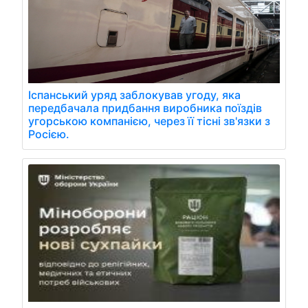
Іспанський уряд заблокував угоду, яка
передбачала придбання виробника поїздів
угорською компанією, через її тісні зв'язки з
Росією.