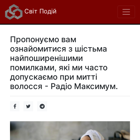
Світ Подій
Пропонуємо вам
ознайомитися з шістьма
найпоширенішими
помилками, які ми часто
допускаємо при митті
волосся - Радіо Максимум.