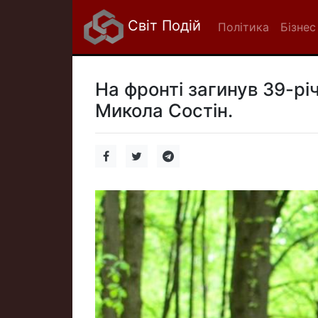
Світ Подій
Політика
Бізнес
На фронті загинув 39-рі
Микола Состін.