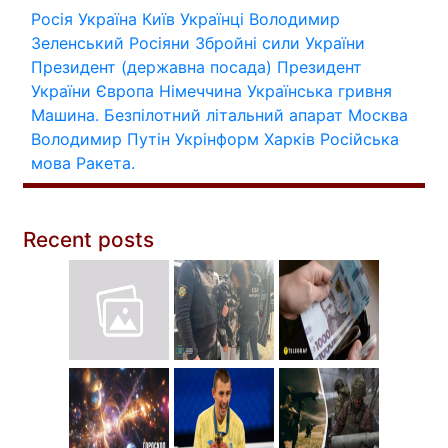
Росія
Україна
Київ
Українці
Володимир
Зеленський
Росіяни
Збройні сили України
Президент (державна посада)
Президент
України
Європа
Німеччина
Українська гривня
Машина.
Безпілотний літальний апарат
Москва
Володимир Путін
Укрінформ
Харків
Російська
мова
Ракета.
Recent posts