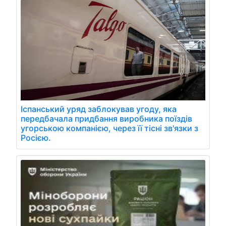
Іспанський уряд заблокував угоду, яка
передбачала придбання виробника поїздів
угорською компанією, через її тісні зв'язки з
Росією.