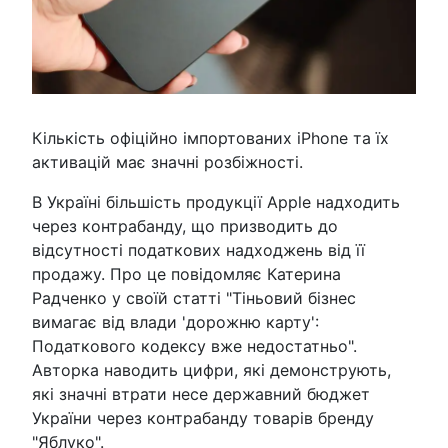
Кількість офіційно імпортованих iPhone та їх
активацій має значні розбіжності.
В Україні більшість продукції Apple надходить
через контрабанду, що призводить до
відсутності податкових надходжень від її
продажу. Про це повідомляє Катерина
Радченко у своїй статті "Тіньовий бізнес
вимагає від влади 'дорожню карту':
Податкового кодексу вже недостатньо".
Авторка наводить цифри, які демонструють,
які значні втрати несе державний бюджет
України через контрабанду товарів бренду
"Яблуко".