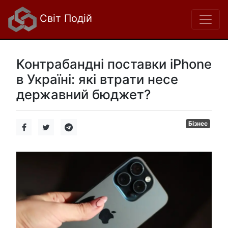
Світ Подій
Контрабандні поставки iPhone
в Україні: які втрати несе
державний бюджет?
Бізнес