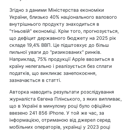
Згідно з даними Міністерства економіки
України, близько 40% національного валового
внутрішнього продукту знаходиться в
"тіньовій" економіці. Крім того, прогнозується,
що дефіцит державного бюджету на 2025 рік
складе 19,4% ВВП. Це підштовхує до більш
пильної уваги до "ризикованих" ринків.
Наприклад, 75% продукції Apple ввозиться в
країну нелегально і реалізується без сплати
податків, що викликає занепокоєння,
зазначається в статті.
Авторка наводить результати розслідування
журналіста Євгена Плінського, з яких випливає,
що в Україні в минулому році було офіційно
ввезено 241 856 iPhone. У той же час, за
інформацією, отриманою від джерел серед
мобільних операторів, українці у 2023 році