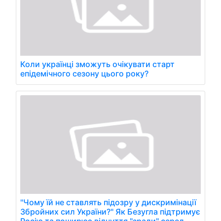
Коли українці зможуть очікувати старт
епідемічного сезону цього року?
"Чому їй не ставлять підозру у дискримінації
Збройних сил України?" Як Безугла підтримує
Росію та поширює відчуття "зради" серед