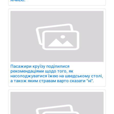
Пасажири круїзу поділилися
рекомендаціями щодо того, як
насолоджуватися їжею на шведському столі,
а також яким стравам варто сказати "ні".