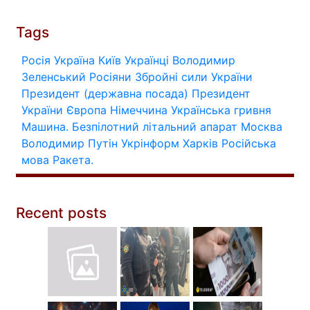
Tags
Росія
Україна
Київ
Українці
Володимир
Зеленський
Росіяни
Збройні сили України
Президент (державна посада)
Президент
України
Європа
Німеччина
Українська гривня
Машина.
Безпілотний літальний апарат
Москва
Володимир Путін
Укрінформ
Харків
Російська
мова
Ракета.
Recent posts