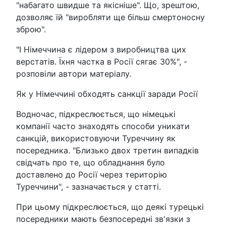
"набагато швидше та якісніше". Що, зрештою,
дозволяє їй "виробляти ще більш смертоносну
зброю".
"І Німеччина є лідером з виробництва цих
верстатів. Їхня частка в Росії сягає 30%", -
розповіли автори матеріалу.
Як у Німеччині обходять санкції заради Росії
Водночас, підкреслюється, що німецькі
компанії часто знаходять способи уникати
санкцій, використовуючи Туреччину як
посередника. "Близько двох третин випадків
свідчать про те, що обладнання було
доставлено до Росії через територію
Туреччини", - зазначається у статті.
При цьому підкреслюється, що деякі турецькі
посередники мають безпосередні зв'язки з