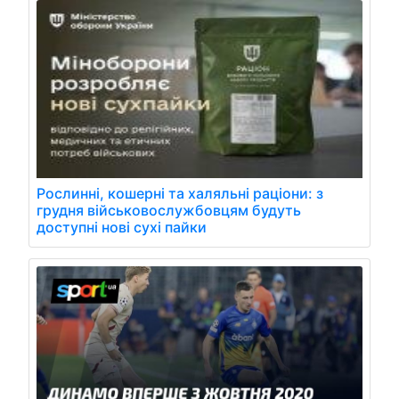
Рослинні, кошерні та халяльні раціони: з
грудня військовослужбовцям будуть
доступні нові сухі пайки