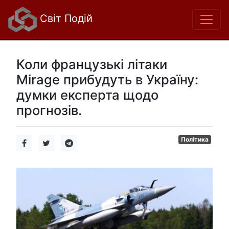
Світ Подій
Коли французькі літаки
Mirage прибудуть в Україну:
думки експерта щодо
прогнозів.
Політика