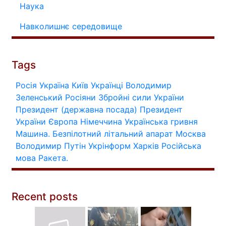
Наука
Навколишнє середовище
Tags
Росія
Україна
Київ
Українці
Володимир
Зеленський
Росіяни
Збройні сили України
Президент (державна посада)
Президент
України
Європа
Німеччина
Українська гривня
Машина.
Безпілотний літальний апарат
Москва
Володимир Путін
Укрінформ
Харків
Російська
мова
Ракета.
Recent posts