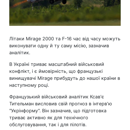
Літаки Mirage 2000 та F-16 час від часу можуть
виконувати одну й ту саму місію, зазначив
аналітик.
В Україні триває масштабний військовий
конфлікт, і є ймовірність, що французькі
винищувачі Mirage прибудуть до нашої країни в
наступному році.
Французький військовий аналітик Ксав'є
Тительман висловив свій прогноз в інтерв'ю
"Укрінформу". Він зазначив, що підготовка
триває активно як для технічного
обслуговування, так і для пілотів.