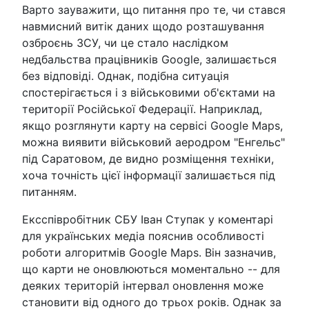
Варто зауважити, що питання про те, чи стався
навмисний витік даних щодо розташування
озброєнь ЗСУ, чи це стало наслідком
недбальства працівників Google, залишається
без відповіді. Однак, подібна ситуація
спостерігається і з військовими об'єктами на
території Російської Федерації. Наприклад,
якщо розглянути карту на сервісі Google Maps,
можна виявити військовий аеродром "Енгельс"
під Саратовом, де видно розміщення техніки,
хоча точність цієї інформації залишається під
питанням.
Ексспівробітник СБУ Іван Ступак у коментарі
для українських медіа пояснив особливості
роботи алгоритмів Google Maps. Він зазначив,
що карти не оновлюються моментально -- для
деяких територій інтервал оновлення може
становити від одного до трьох років. Однак за