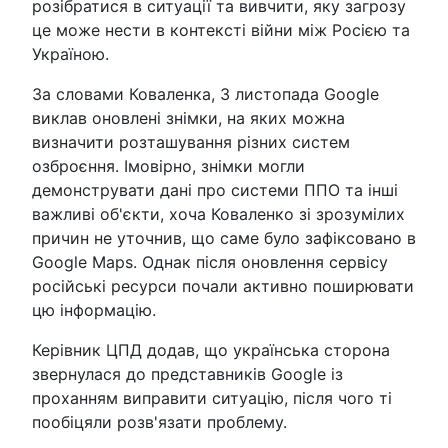
розібратися в ситуації та вивчити, яку загрозу
це може нести в контексті війни між Росією та
Україною.
За словами Коваленка, 3 листопада Google
виклав оновлені знімки, на яких можна
визначити розташування різних систем
озброєння. Імовірно, знімки могли
демонструвати дані про системи ППО та інші
важливі об'єкти, хоча Коваленко зі зрозумілих
причин не уточнив, що саме було зафіксовано в
Google Maps. Однак після оновлення сервісу
російські ресурси почали активно поширювати
цю інформацію.
Керівник ЦПД додав, що українська сторона
звернулася до представників Google із
проханням виправити ситуацію, після чого ті
пообіцяли розв'язати проблему.