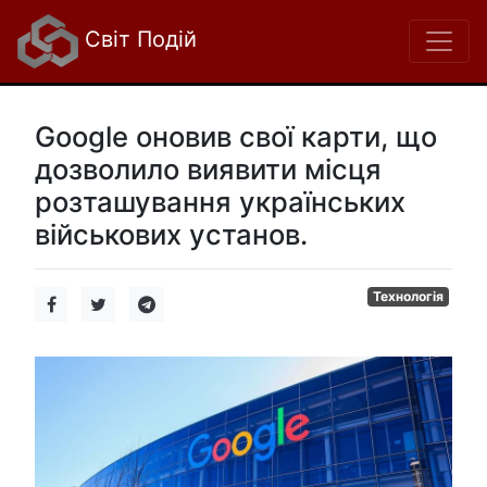
Світ Подій
Google оновив свої карти, що
дозволило виявити місця
розташування українських
військових установ.
Технологія