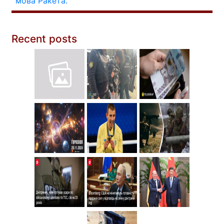
мова
Ракета.
Recent posts