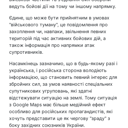
ведуть бойові дії на тому чи іншому напрямку.
Єдине, що може бути прийнятним в умовах
"військового туману", це повідомлення про
захоплення чи, навпаки, звільнення певних
територій під час активних бойових дій, а
також інформація про напрямки атак
супротивників.
Насамкінець зазначимо, що в будь-якому разі і
українська, і російська сторона володіють
інформацією, що становить певний інтерес для
збройних сил, за умов наявності спеціальних
супутникових угруповань, які здатні
відстежувати ситуацію на землі. Тому ситуація
з Google Maps має більше медійний ефект
особливо для російських пропагандистів, які
хочуть представити це як чергову "зраду" з
боку західних союзників України.