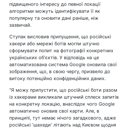
підвищеного інтересу до певної локації
алгоритми можуть ідентифікувати її як
популярну та оновити дані раніше, ніж
зазвичай.
Ступак висловив припущення, що російські
хакери або мережі ботів могли штучно
сформувати попит на фотографії конкретних
українських об'єктів. У відповідь на це
автоматизована система Google оновила свої
зображення, що, в свою чергу, призвело до
витоку потенційно конфіденційних даних.
"Я можу припустити, що російські боти разом
із хакерами викликали штучний сплеск запитів
на конкретну локацію, внаслідок чого Google
автоматично оновив свої карти. Але, в
принципі, тут немає нічого загадкового, адже
російські 'шахеди' літають над Києвом щодня