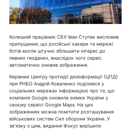
Колишній працівник СБУ Іван Ступак висловив
припущення, що російські хакери та мережі
ботів могли штучно збільшити інтерес до
певних геоданих, внаслідок чого сервіс
автоматично оновив зображення.
Керівник Центру протидії дезінформації (ЦПД)
при РНБО Андрій Коваленко поділився у
соціальних мережах інформацією про те, що
компанія Google оновила знімки України у
своєму сервісі Google Maps. На цих
зображеннях можна помітити розташування
військових систем Сил оборони України. У
зв'язку з цим, видання Фокус вирішило