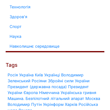
Технологія
Здоров'я
Спорт
Наука
Навколишнє середовище
Tags
Росія
Україна
Київ
Українці
Володимир
Зеленський
Росіяни
Збройні сили України
Президент (державна посада)
Президент
України
Європа
Німеччина
Українська гривня
Машина.
Безпілотний літальний апарат
Москва
Володимир Путін
Укрінформ
Харків
Російська