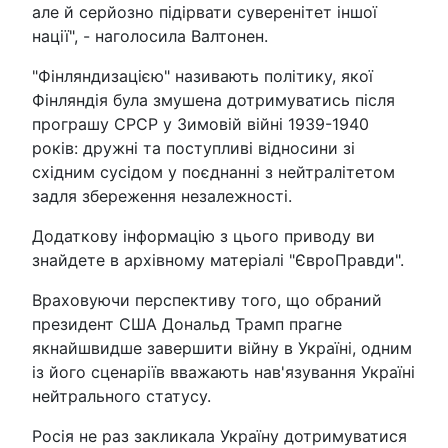
але й серйозно підірвати суверенітет іншої
нації", - наголосила Валтонен.
"Фінляндизацією" називають політику, якої
Фінляндія була змушена дотримуватись після
програшу СРСР у Зимовій війні 1939-1940
років: дружні та поступливі відносини зі
східним сусідом у поєднанні з нейтралітетом
задля збереження незалежності.
Додаткову інформацію з цього приводу ви
знайдете в архівному матеріалі "ЄвроПравди".
Враховуючи перспективу того, що обраний
президент США Дональд Трамп прагне
якнайшвидше завершити війну в Україні, одним
із його сценаріїв вважають нав'язування Україні
нейтрального статусу.
Росія не раз закликала Україну дотримуватися