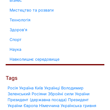
Бізнес
Мистецтво та розваги
Технологія
Здоров'я
Спорт
Наука
Навколишнє середовище
Tags
Росія
Україна
Київ
Українці
Володимир
Зеленський
Росіяни
Збройні сили України
Президент (державна посада)
Президент
України
Європа
Німеччина
Українська гривня