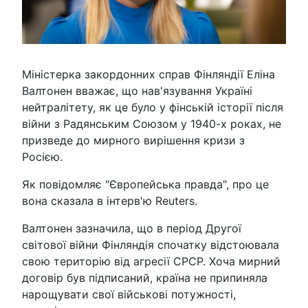
Міністерка закордонних справ Фінляндії Еліна
Валтонен вважає, що нав'язування Україні
нейтралітету, як це було у фінській історії після
війни з Радянським Союзом у 1940-х роках, не
призведе до мирного вирішення кризи з
Росією.
Як повідомляє "Європейська правда", про це
вона сказала в інтерв'ю Reuters.
Валтонен зазначила, що в період Другої
світової війни Фінляндія спочатку відстоювала
свою територію від агресії СРСР. Хоча мирний
договір був підписаний, країна не припиняла
нарощувати свої військові потужності,