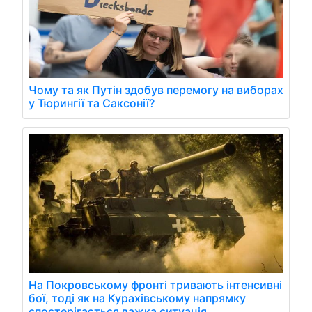
Чому та як Путін здобув перемогу на виборах
у Тюрингії та Саксонії?
На Покровському фронті тривають інтенсивні
бої, тоді як на Курахівському напрямку
спостерігається важка ситуація.