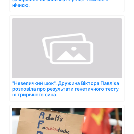
нічиєю.
"Невеличкий шок". Дружина Віктора Павліка
розповіла про результати генетичного тесту
їх трирічного сина.