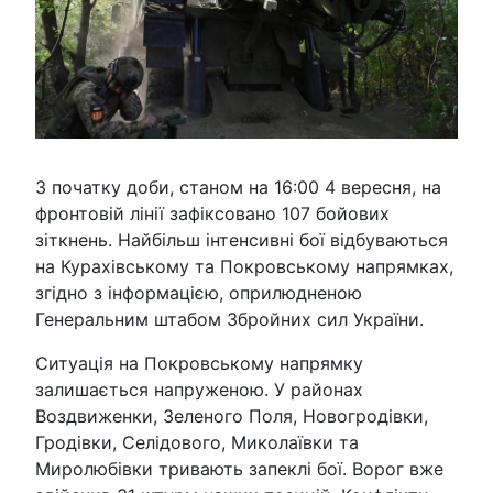
З початку доби, станом на 16:00 4 вересня, на
фронтовій лінії зафіксовано 107 бойових
зіткнень. Найбільш інтенсивні бої відбуваються
на Курахівському та Покровському напрямках,
згідно з інформацією, оприлюдненою
Генеральним штабом Збройних сил України.
Ситуація на Покровському напрямку
залишається напруженою. У районах
Воздвиженки, Зеленого Поля, Новогродівки,
Гродівки, Селідового, Миколаївки та
Миролюбівки тривають запеклі бої. Ворог вже