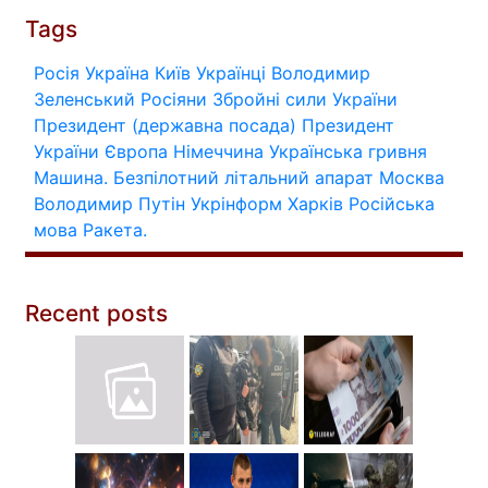
Tags
Росія
Україна
Київ
Українці
Володимир
Зеленський
Росіяни
Збройні сили України
Президент (державна посада)
Президент
України
Європа
Німеччина
Українська гривня
Машина.
Безпілотний літальний апарат
Москва
Володимир Путін
Укрінформ
Харків
Російська
мова
Ракета.
Recent posts