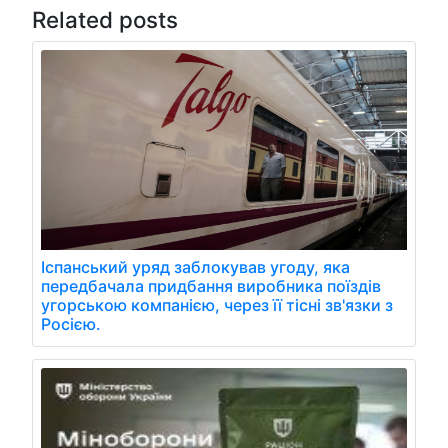
Related posts
Іспанський уряд заблокував угоду, яка
передбачала придбання виробника поїздів
угорською компанією, через її тісні зв'язки з
Росією.