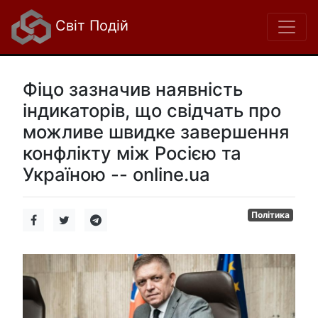
Світ Подій
Фіцо зазначив наявність
індикаторів, що свідчать про
можливе швидке завершення
конфлікту між Росією та
Україною -- online.ua
Політика