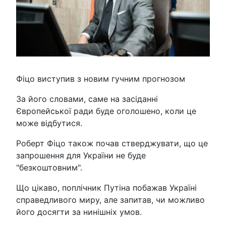
Фіцо виступив з новим гучним прогнозом
За його словами, саме на засіданні
Європейської ради буде оголошено, коли це
може відбутися.
Роберт Фіцо також почав стверджувати, що це
запрошення для України не буде
"безкоштовним".
Що цікаво, поплічник Путіна побажав Україні
справедливого миру, але запитав, чи можливо
його досягти за нинішніх умов.