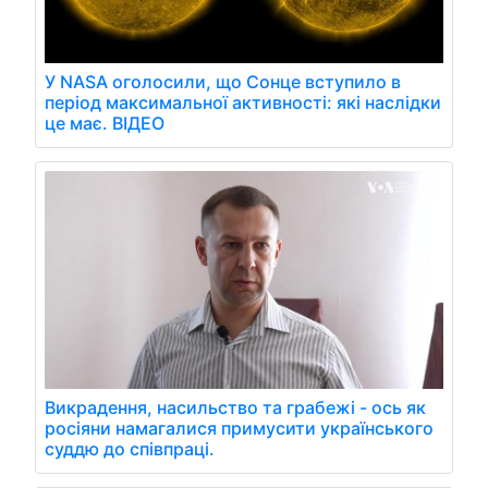
У NASA оголосили, що Сонце вступило в
період максимальної активності: які наслідки
це має. ВІДЕО
Викрадення, насильство та грабежі - ось як
росіяни намагалися примусити українського
суддю до співпраці.