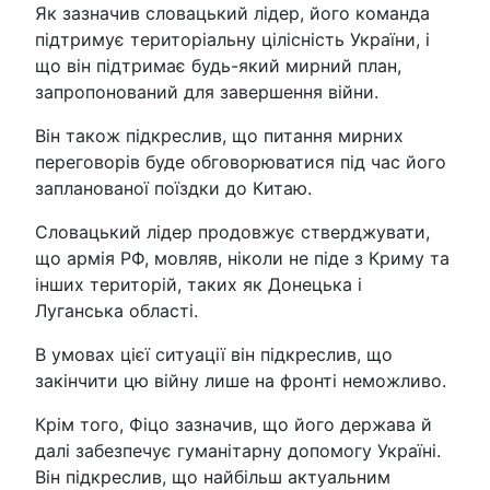
Як зазначив словацький лідер, його команда
підтримує територіальну цілісність України, і
що він підтримає будь-який мирний план,
запропонований для завершення війни.
Він також підкреслив, що питання мирних
переговорів буде обговорюватися під час його
запланованої поїздки до Китаю.
Словацький лідер продовжує стверджувати,
що армія РФ, мовляв, ніколи не піде з Криму та
інших територій, таких як Донецька і
Луганська області.
В умовах цієї ситуації він підкреслив, що
закінчити цю війну лише на фронті неможливо.
Крім того, Фіцо зазначив, що його держава й
далі забезпечує гуманітарну допомогу Україні.
Він підкреслив, що найбільш актуальним