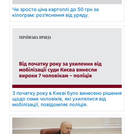
Чи зросте ціна картоплі до 50 грн за
кілограм: роз'яснення від уряду.
З початку року в Києві було винесено рішення
щодо семи чоловіків, які ухилялися від
мобілізації, повідомляє поліція.