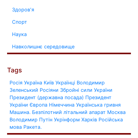
Здоров'я
Спорт
Наука
Навколишнє середовище
Tags
Росія
Україна
Київ
Українці
Володимир
Зеленський
Росіяни
Збройні сили України
Президент (державна посада)
Президент
України
Європа
Німеччина
Українська гривня
Машина.
Безпілотний літальний апарат
Москва
Володимир Путін
Укрінформ
Харків
Російська
мова
Ракета.