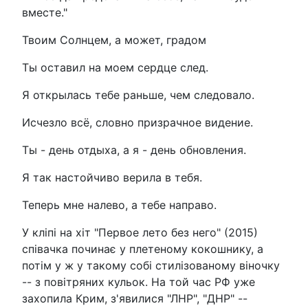
вместе."
Твоим Солнцем, а может, градом
Ты оставил на моем сердце след.
Я открылась тебе раньше, чем следовало.
Исчезло всё, словно призрачное видение.
Ты - день отдыха, а я - день обновления.
Я так настойчиво верила в тебя.
Теперь мне налево, а тебе направо.
У кліпі на хіт "Первое лето без него" (2015)
співачка починає у плетеному кокошнику, а
потім у ж у такому собі стилізованому віночку
-- з повітряних кульок. На той час РФ уже
захопила Крим, з'явилися "ЛНР", "ДНР" --