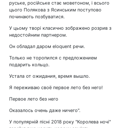
руське, російське стає моветоном, і всього
цього Полякова з Ясинським поступово
починають позбуватися.
У цьому творі класично зображено розрив з
недостойним партнером.
Он обладал даром eloquent речи.
Только не торопился с предложением
подарить кольцо.
Устала от ожидания, время вышло.
Я переживаю своё первое лето без него!
Первое лето без него
Оказалось очень даже ничего".
У популярній пісні 2018 року "Королева ночі"