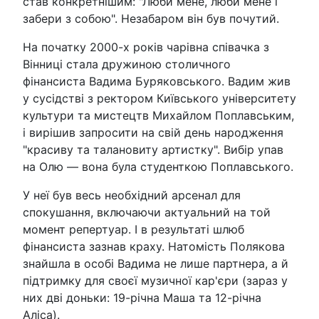
став конкретнішим: "Люби мене, люби мене і
забери з собою". Незабаром він був почутий.
На початку 2000-х років чарівна співачка з
Вінниці стала дружиною столичного
фінансиста Вадима Буряковського. Вадим жив
у сусідстві з ректором Київського університету
культури та мистецтв Михайлом Поплавським,
і вирішив запросити на свій день народження
"красиву та талановиту артистку". Вибір упав
на Олю — вона була студенткою Поплавського.
У неї був весь необхідний арсенал для
спокушання, включаючи актуальний на той
момент репертуар. І в результаті шлюб
фінансиста зазнав краху. Натомість Полякова
знайшла в особі Вадима не лише партнера, а й
підтримку для своєї музичної кар'єри (зараз у
них дві доньки: 19-річна Маша та 12-річна
Аліса).