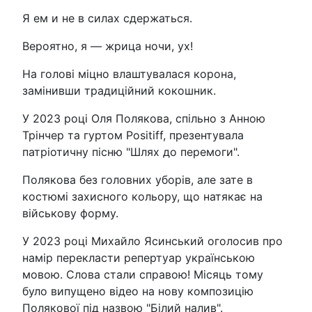
Я ем и не в силах сдержаться.
Вероятно, я — жрица ночи, ух!
На голові міцно влаштувалася корона,
замінивши традиційний кокошник.
У 2023 році Оля Полякова, спільно з Анною
Трінчер та гуртом Positiff, презентувала
патріотичну пісню "Шлях до перемоги".
Полякова без головних уборів, але зате в
костюмі захисного кольору, що натякає на
військову форму.
У 2023 році Михайло Ясинський оголосив про
намір перекласти репертуар українською
мовою. Слова стали справою! Місяць тому
було випущено відео на нову композицію
Полякової під назвою "Білий налив".