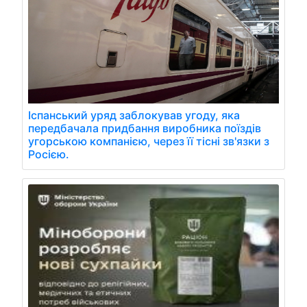
Іспанський уряд заблокував угоду, яка
передбачала придбання виробника поїздів
угорською компанією, через її тісні зв'язки з
Росією.