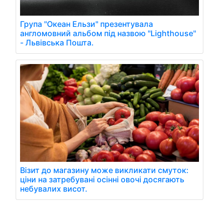
Група "Океан Ельзи" презентувала
англомовний альбом під назвою "Lighthouse"
- Львівська Пошта.
Візит до магазину може викликати смуток:
ціни на затребувані осінні овочі досягають
небувалих висот.