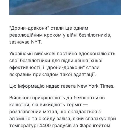
"Дрони-дракони" стали ще одним
революційним кроком у війні безпілотників,
зазначає NYT.
Українські військові постійно вдосконалюють
свої безпілотники для підвищення їхньої
ефективності, і "дрони-дракони" стали
яскравим прикладом такої адаптації.
Цю інформацію надає газета New York Times.
Військові прикріплюють до безпілотників
каністри, які викидають терміт —
розплавлений метал, що складається з
алюмінію та оксиду заліза, який спалахує при
температурі 4400 градусів за Фаренгейтом