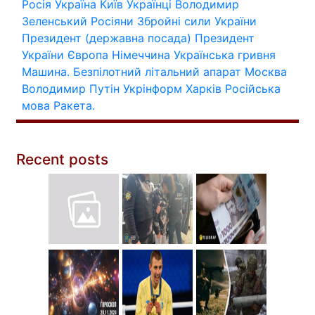
Росія
Україна
Київ
Українці
Володимир
Зеленський
Росіяни
Збройні сили України
Президент (державна посада)
Президент
України
Європа
Німеччина
Українська гривня
Машина.
Безпілотний літальний апарат
Москва
Володимир Путін
Укрінформ
Харків
Російська
мова
Ракета.
Recent posts