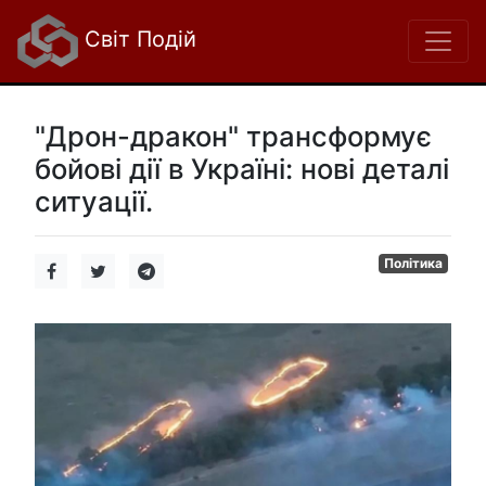
Світ Подій
"Дрон-дракон" трансформує
бойові дії в Україні: нові деталі
ситуації.
Політика