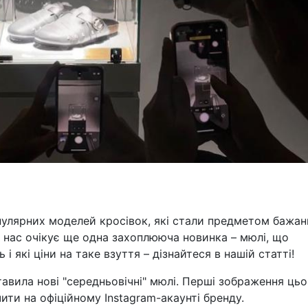
улярних моделей кросівок, які стали предметом бажан
і нас очікує ще одна захоплююча новинка – мюлі, що
і які ціни на таке взуття – дізнайтеся в нашій статті!
авила нові "середньовічні" мюлі. Перші зображення цьо
ти на офіційному Instagram-акаунті бренду.