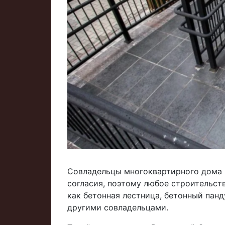
Совладельцы многоквартирного дома 
согласия, поэтому любое строительст
как бетонная лестница, бетонный панд
другими совладельцами.