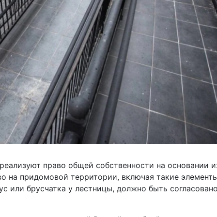
реализуют право общей собственности на основании и
во на придомовой территории, включая такие элементы
ус или брусчатка у лестницы, должно быть согласовано