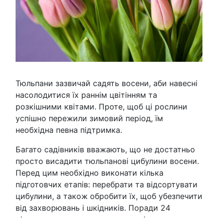
Тюльпани зазвичай садять восени, аби навесні
насолодитися їх раннім цвітінням та
розкішними квітами. Проте, щоб ці рослини
успішно пережили зимовий період, їм
необхідна певна підтримка.
Багато садівників вважають, що не достатньо
просто висадити тюльпанові цибулини восени.
Перед цим необхідно виконати кілька
підготовчих етапів: перебрати та відсортувати
цибулини, а також обробити їх, щоб убезпечити
від захворювань і шкідників. Поради 24