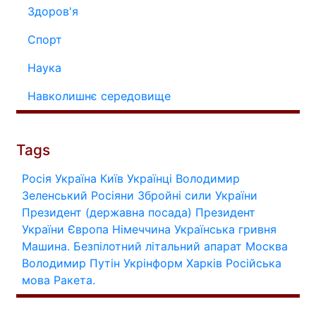
Здоров'я
Спорт
Наука
Навколишнє середовище
Tags
Росія
Україна
Київ
Українці
Володимир
Зеленський
Росіяни
Збройні сили України
Президент (державна посада)
Президент
України
Європа
Німеччина
Українська гривня
Машина.
Безпілотний літальний апарат
Москва
Володимир Путін
Укрінформ
Харків
Російська
мова
Ракета.