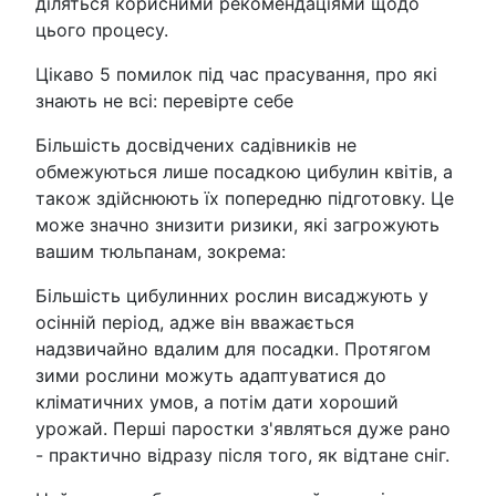
діляться корисними рекомендаціями щодо
цього процесу.
Цікаво 5 помилок під час прасування, про які
знають не всі: перевірте себе
Більшість досвідчених садівників не
обмежуються лише посадкою цибулин квітів, а
також здійснюють їх попередню підготовку. Це
може значно знизити ризики, які загрожують
вашим тюльпанам, зокрема:
Більшість цибулинних рослин висаджують у
осінній період, адже він вважається
надзвичайно вдалим для посадки. Протягом
зими рослини можуть адаптуватися до
кліматичних умов, а потім дати хороший
урожай. Перші паростки з'являться дуже рано
- практично відразу після того, як відтане сніг.