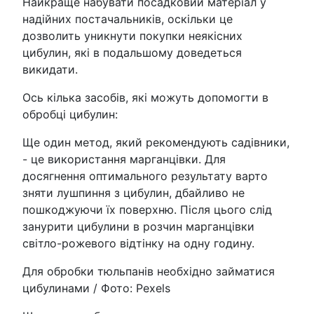
Найкраще набувати посадковий матеріал у
надійних постачальників, оскільки це
дозволить уникнути покупки неякісних
цибулин, які в подальшому доведеться
викидати.
Ось кілька засобів, які можуть допомогти в
обробці цибулин:
Ще один метод, який рекомендують садівники,
- це використання марганцівки. Для
досягнення оптимального результату варто
зняти лушпиння з цибулин, дбайливо не
пошкоджуючи їх поверхню. Після цього слід
занурити цибулини в розчин марганцівки
світло-рожевого відтінку на одну годину.
Для обробки тюльпанів необхідно займатися
цибулинами / Фото: Pexels