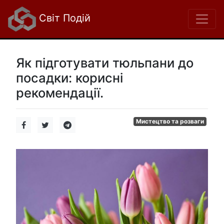
Світ Подій
Як підготувати тюльпани до
посадки: корисні
рекомендації.
Мистецтво та розваги