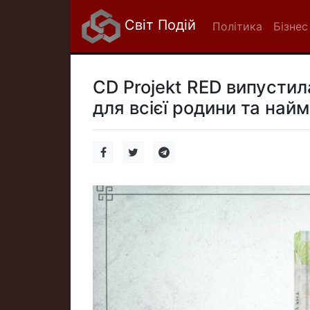
Світ Подій
Політика
Бізнес
CD Projekt RED випустил
для всієї родини та най