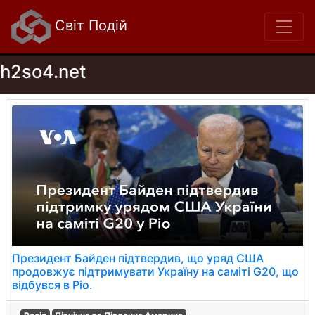
Світ Подій
h2so4.net
Президент Байден підтвердив, що уряд США
продовжує підтримувати Україну на саміті G20, що
відбувся в Ріо.