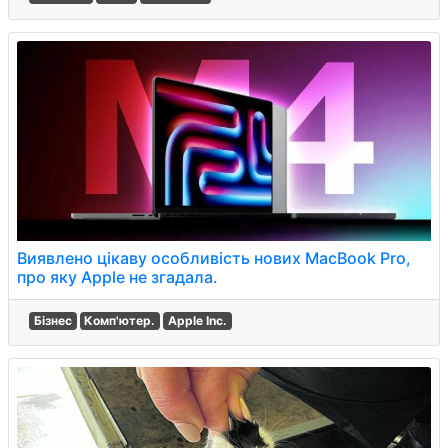
Виявлено цікаву особливість нових MacBook Pro,
про яку Apple не згадала.
Бізнес
Комп'ютер.
Apple Inc.