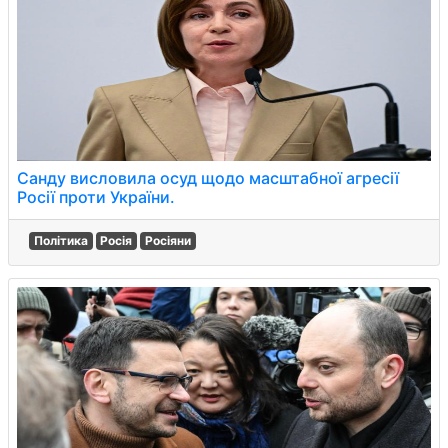
Санду висловила осуд щодо масштабної агресії
Росії проти України.
Політика
Росія
Росіяни