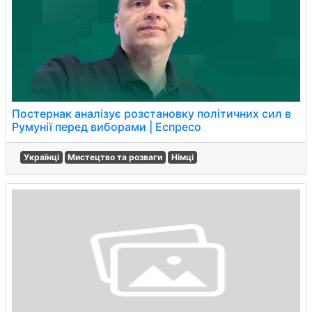
Постернак аналізує розстановку політичних сил в
Румунії перед виборами | Еспресо
Українці
Мистецтво та розваги
Німці