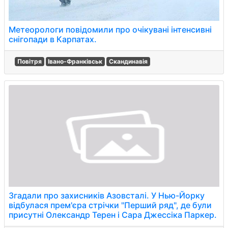
Метеорологи повідомили про очікувані інтенсивні
снігопади в Карпатах.
Повітря
Івано-Франківськ
Скандинавія
Згадали про захисників Азовсталі. У Нью-Йорку
відбулася прем'єра стрічки "Перший ряд", де були
присутні Олександр Терен і Сара Джессіка Паркер.