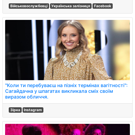
Військовослужбовці
Українська залізниця
Facebook
"Коли ти перебуваєш на пізніх термінах вагітності":
Сагайдачна у шпагатах викликала сміх своїм
виразом обличчя.
Зірка
Instagram