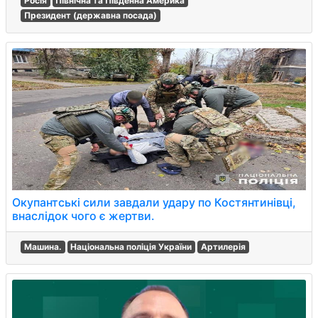
Росія
Північна та Південна Америка
Президент (державна посада)
Окупантські сили завдали удару по Костянтинівці,
внаслідок чого є жертви.
Машина.
Національна поліція України
Артилерія