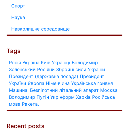
Спорт
Наука
Навколишнє середовище
Tags
Росія
Україна
Київ
Українці
Володимир
Зеленський
Росіяни
Збройні сили України
Президент (державна посада)
Президент
України
Європа
Німеччина
Українська гривня
Машина.
Безпілотний літальний апарат
Москва
Володимир Путін
Укрінформ
Харків
Російська
мова
Ракета.
Recent posts