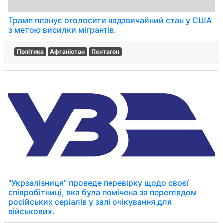
Трамп планує оголосити надзвичайний стан у США
з метою висилки мігрантів.
Політика
Афганістан
Пентагон
"Укрзалізниця" проведе перевірку щодо своєї
співробітниці, яка була помічена за переглядом
російських серіалів у залі очікування для
військових.